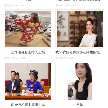
图片尺寸490x330
图片尺寸360x480
上海电视台主持人王嫣
我65岁陪老伴旅游在陌生的城市见到了自己另一个家
图片尺寸750x1001
图片尺寸640x397
两会照相馆丨履职为民
王嫣