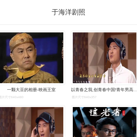
于海洋剧照
一颗大豆的相册-映画王室
以青春之我,创青春中国!青年男高音于海洋唱响《中
图片尺寸640x480
图片尺寸640x357