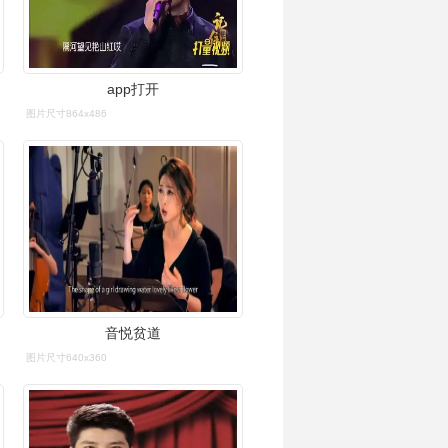
app打开
图片尺寸864x486
音悦贫道
图片尺寸640x360