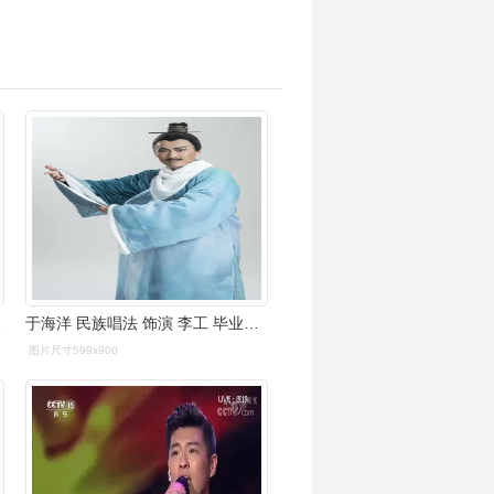
国和我》
于海洋 民族唱法 饰演 李工 毕业于中国音乐学院 空
图片尺寸599x900