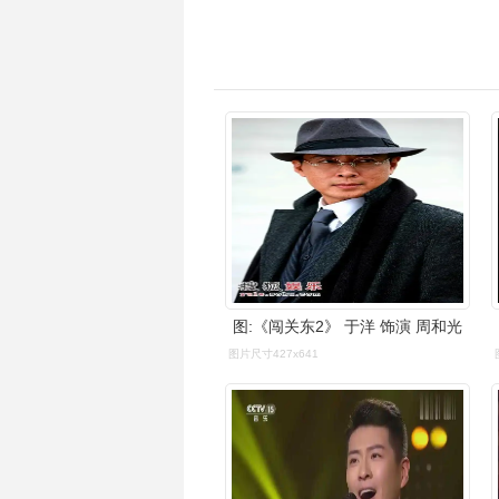
图:《闯关东2》 于洋 饰演 周和光
图片尺寸427x641