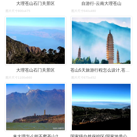
大理苍山石门关景区
自游行-云南大理苍山
图片尺寸800x475
图片尺寸640x480
大理苍山石门关景区
苍山5天旅游行程怎么设计,苍山景区五天旅游跟团多少花费_苏苏_云南
图片尺寸1100x660
图片尺寸675x452
来大理怎么能不爬苍山?
国家级自然保护区/国家地质公园/云南大理苍山自然风景区