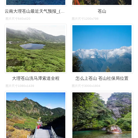
云南大理苍山最近天气预报_(云南大理苍山最近天气预报一周)
苍山
图片尺寸640x420
图片尺寸1200x798
大理苍山洗马潭索道全程
怎么上苍山 苍山社保局位置
图片尺寸1080x1439
图片尺寸3000x1804