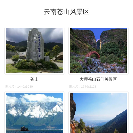
云南苍山风景区
苍山
大理苍山石门关景区
图片尺寸1440x1080
图片尺寸1779x1128