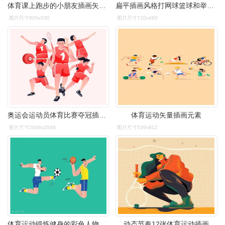
体育课上跑步的小朋友插画矢量素材
扁平插画风格打网球篮球和举重等体育运动png图片免抠矢量素材
图片尺寸800x530
图片尺寸720x480
奥运会运动员体育比赛夺冠插画活动海报背景
体育运动矢量插画元素
图片尺寸2048x2048
图片尺寸539x812
体育运动锻炼健身的彩色人物矢量插画素材
动态节奏12张体育运动插画