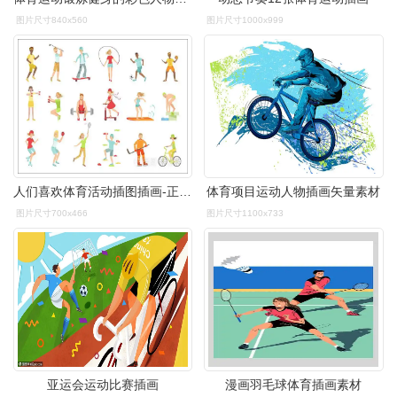
图片尺寸840x560
图片尺寸1000x999
人们喜欢体育活动插图插画-正版商用图片0p9c0a-摄图新视界
体育项目运动人物插画矢量素材
图片尺寸700x466
图片尺寸1100x733
亚运会运动比赛插画
漫画羽毛球体育插画素材