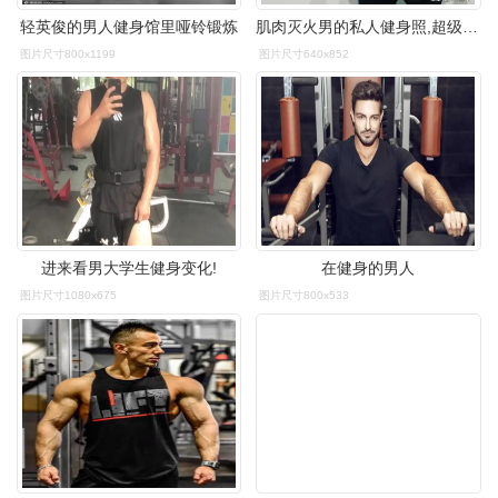
轻英俊的男人健身馆里哑铃锻炼
肌肉灭火男的私人健身照,超级完美_网易订阅
图片尺寸800x1199
图片尺寸640x852
进来看男大学生健身变化!
在健身的男人
图片尺寸1080x675
图片尺寸800x533