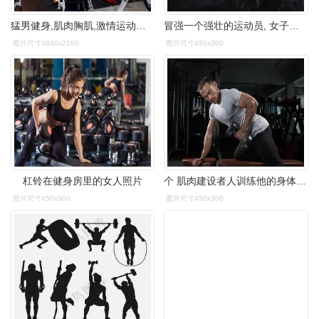
猛男健身,肌肉胸肌,激情运动视频素材,文体竞技视频素材下载,高清3840
冒强一个强壮的运动员, 女子短跑运动员, 身穿黑色背景运动服, 健身和
图片尺寸3840x2160
图片尺寸450x300
杠铃在健身房里的女人照片
个 肌肉建设者人训练他的身体与哑铃在现代健身中心 相似素材图片
图片尺寸450x300
图片尺寸450x300