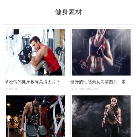
健身素材
举哑铃的健身教练高清图片下载-找素材
健身的性感美女高清图片 - 素材中国16素材网
图片尺寸630x420
图片尺寸1100x623