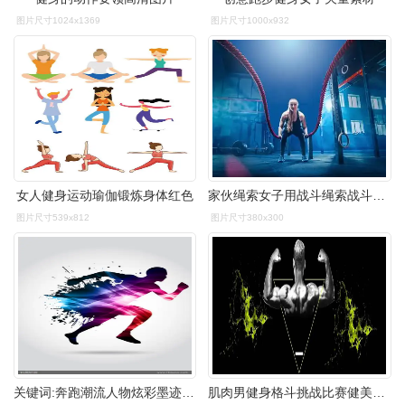
图片尺寸1024x1369
图片尺寸1000x932
女人健身运动瑜伽锻炼身体红色
家伙绳索女子用战斗绳索战斗绳索锻炼在健身健身房照片
图片尺寸539x812
图片尺寸380x300
关键词:奔跑潮流人物炫彩墨迹七彩矢量素材运动剪影健身健康矢量元素
肌肉男健身格斗挑战比赛健美比赛展板海报