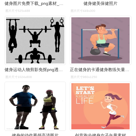
健身图片免费下载_png素材_编号158idod4n_图精灵
健身健美保健照片
图片尺寸525x488
图片尺寸449x300
健身运动人物剪影免抠png透明图层素材
正在健身的卡通健身教练矢量素材
图片尺寸1024x808
图片尺寸960x1250
健身的动作要领高清图片
创意跑步健身女子矢量素材