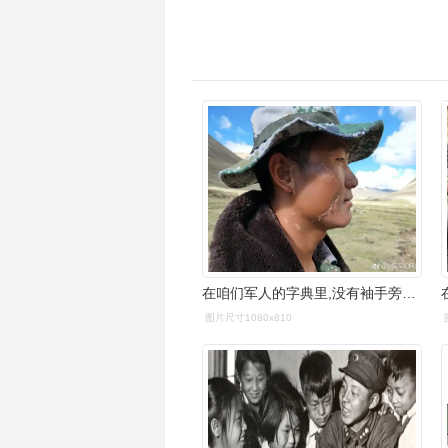
在咱们军人的字典里,没有袖手旁观,没有见死不救,更没有轻言放弃!
图片尺寸1080x810