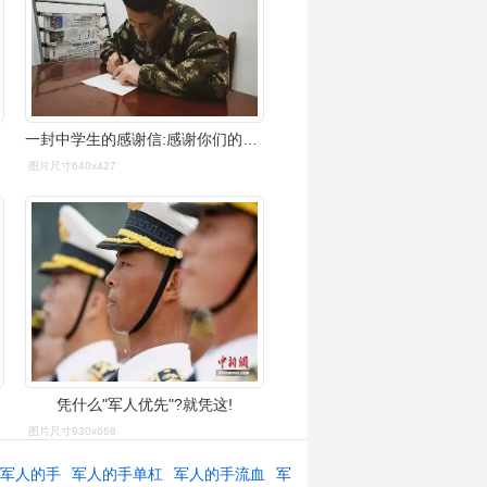
一封中学生的感谢信:感谢你们的负重前行!
图片尺寸640x427
凭什么"军人优先"?就凭这!
图片尺寸930x668
防军人的手
军人的手单杠
军人的手流血
军