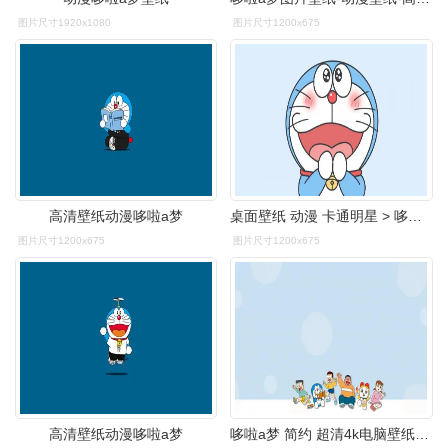
图片尺寸1920x1080
图片尺寸1200x675
高清壁纸动漫哆啦a梦
桌面壁纸 动漫 卡通明星 > 哆啦a梦呆萌壁纸
图片尺寸1200x675
图片尺寸1200x675
高清壁纸动漫哆啦a梦
哆啦a梦 简约 超清4k电脑壁纸_4k动漫图片高清壁纸_墨鱼部落格