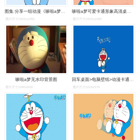
图集:分享一组动漫《哆啦a梦》呆萌壁纸,欢迎收藏!
哆啦a梦可爱卡通形象高清桌面壁纸高清大图预览1920x1200_卡通动漫
图片尺寸1920x1080
图片尺寸1920x1080
哆啦a梦无水印背景图
回车桌面>电脑壁纸>动漫卡通>卡通明星>可爱的哆啦a梦卡通插画> 查看
图片尺寸1080x608
图片尺寸1024x576