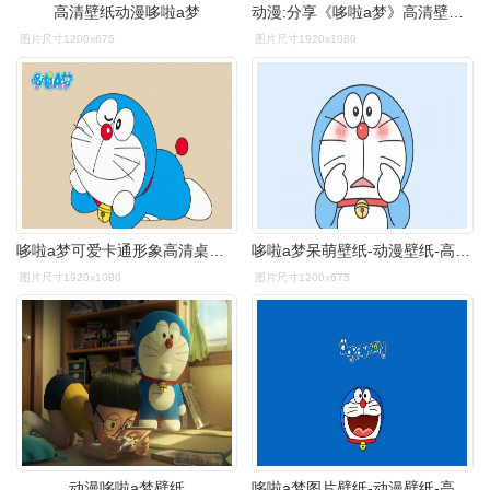
高清壁纸动漫哆啦a梦
动漫:分享《哆啦a梦》高清壁纸,欢迎收藏! - 知乎
图片尺寸1200x675
图片尺寸1920x1080
哆啦a梦可爱卡通形象高清桌面壁纸_卡通动漫_壁纸下载_美桌网
哆啦a梦呆萌壁纸-动漫壁纸-高清动漫图片-第2图-娟娟壁纸
图片尺寸1920x1080
图片尺寸1200x675
动漫哆啦a梦壁纸
哆啦a梦图片壁纸-动漫壁纸-高清动漫图片-娟娟壁纸