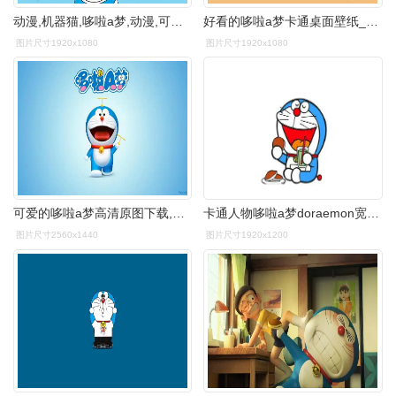
动漫,机器猫,哆啦a梦,动漫,可爱的机器猫壁纸
好看的哆啦a梦卡通桌面壁纸_卡通动漫_壁纸下载_美桌网
图片尺寸1920x1080
图片尺寸1920x1080
可爱的哆啦a梦高清原图下载,可爱的哆啦a梦,高清图片,壁纸,动漫-桌面
卡通人物哆啦a梦doraemon宽屏壁纸哆啦a梦童年叮当猫卡通人物doraemon
图片尺寸2560x1440
图片尺寸1920x1200