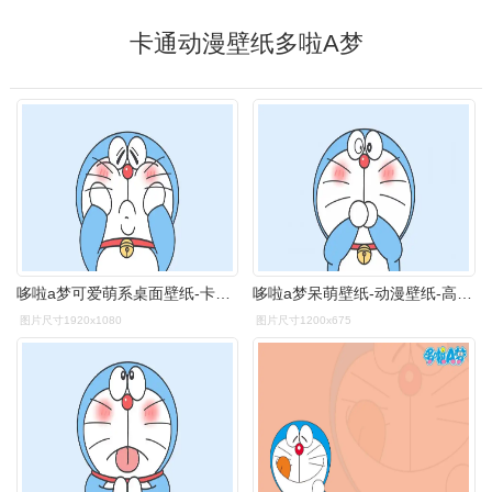
卡通动漫壁纸多啦A梦
哆啦a梦可爱萌系桌面壁纸-卡通动漫-壁纸下载-美桌网
哆啦a梦呆萌壁纸-动漫壁纸-高清动漫图片-第9图-娟娟壁纸
图片尺寸1920x1080
图片尺寸1200x675