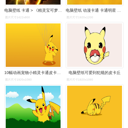
电脑壁纸 卡通 > 《精灵宝可梦》皮卡丘特辑桌面壁纸皮卡丘壁纸《大
电脑壁纸 动漫卡通 卡通明星 神奇宝贝皮卡丘
图片尺寸1422x800
图片尺寸1920x1200
10幅动画宠物小精灵卡通皮卡丘电脑桌面高清壁纸-悠悠图集no.17
电脑壁纸可爱到犯规的皮卡丘
图片尺寸1920x1080
图片尺寸1920x1080