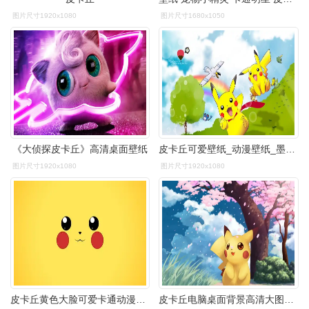
图片尺寸1920x1080
图片尺寸1680x1050
《大侦探皮卡丘》高清桌面壁纸
皮卡丘可爱壁纸_动漫壁纸_墨鱼部落格
图片尺寸1920x1080
图片尺寸1920x1080
皮卡丘黄色大脸可爱卡通动漫电脑桌面壁纸
皮卡丘电脑桌面背景高清大图预览1440x900_动漫壁纸下载_墨鱼部落格