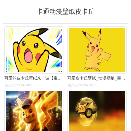
卡通动漫壁纸皮卡丘
可爱的皮卡丘壁纸来一波【宝可梦】
可爱皮卡丘壁纸_动漫壁纸_墨鱼部落格
图片尺寸1728x1080
图片尺寸1920x1080