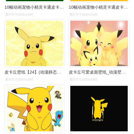
10幅动画宠物小精灵卡通皮卡丘电脑桌面高清壁纸-悠悠图集no.17
10幅动画宠物小精灵卡通皮卡丘电脑桌面高清壁纸-悠悠图集no.17
图片尺寸1920x1080
图片尺寸3840x2160
皮卡丘壁纸【24】(动漫静态壁纸) - 静态壁纸下载 - 元气壁纸
皮卡丘可爱桌面壁纸_动漫壁纸_墨鱼部落格
图片尺寸1920x1080
图片尺寸1920x1080