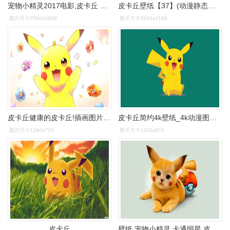
宠物小精灵2017电影,皮卡丘 壁纸
皮卡丘壁纸【37】(动漫静态壁纸) - 静态壁纸下载 - 元气壁纸
图片尺寸2560x1600
图片尺寸3840x2160
皮卡丘健康的皮卡丘!插画图片壁纸
皮卡丘简约4k壁纸_4k动漫图片高清壁纸_墨鱼部落格
图片尺寸1280x720
图片尺寸1202x676
皮卡丘
壁纸 宠物小精灵 卡通明星 皮卡丘 1920x1080 full hd 2k 高清壁纸