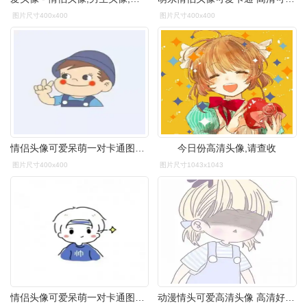
图片尺寸400x400
图片尺寸400x400
情侣头像可爱呆萌一对卡通图片 个性卡通情侣高清微信图片大全_情侣头
今日份高清头像,请查收
图片尺寸400x400
图片尺寸1043x1043
情侣头像可爱呆萌一对卡通图片 个性卡通情侣高清微信图片大全_情侣头
动漫情头可爱高清头像 高清好看的可爱动漫情侣头像图片_情侣头像_美