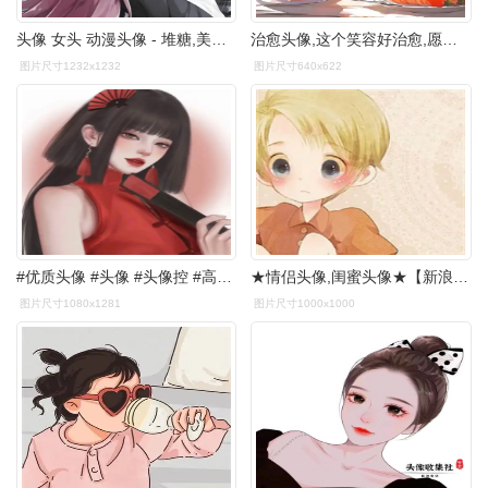
头像 女头 动漫头像 - 堆糖,美图壁纸兴趣社区
治愈头像,这个笑容好治愈,愿你开心快乐每一天
图片尺寸1232x1232
图片尺寸640x622
#优质头像 #头像 #头像控 #高清头像 #卡通头像 #超a - 抖音
★情侣头像,闺蜜头像★【新浪微博:高清无… - 堆糖,美图壁纸兴趣社区
图片尺寸1080x1281
图片尺寸1000x1000