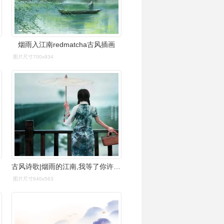
烟雨入江南redmatcha古风插画
图片尺寸700x934
古风诗歌|烟雨的江南,我等了你许多年
图片尺寸640x563