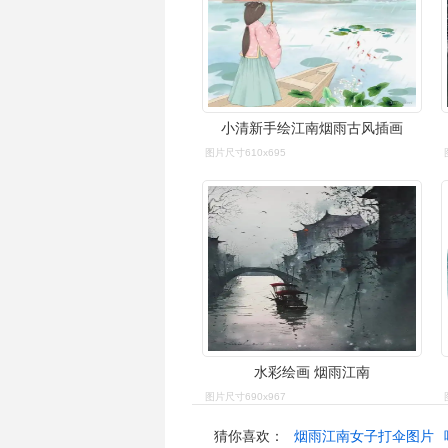
小清新手绘江南烟雨古风插画
图片尺寸610x695
水彩绘画 烟雨江南
图片尺寸690x967
猜你喜欢：
烟雨江南女子打伞图片