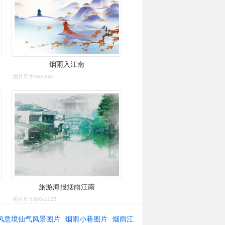
烟雨入江南
图片尺寸600x849
旅游海报烟雨江南
图片尺寸800x1025
风意境仙气风景图片
烟雨小巷图片
烟雨江