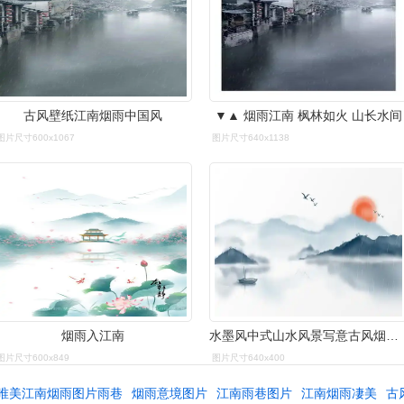
古风壁纸江南烟雨中国风
▼▲ 烟雨江南 枫林如火 山长水间
图片尺寸600x1067
图片尺寸640x1138
烟雨入江南
水墨风中式山水风景写意古风烟雨江湖
图片尺寸600x849
图片尺寸640x400
唯美江南烟雨图片雨巷
烟雨意境图片
江南雨巷图片
江南烟雨凄美
古