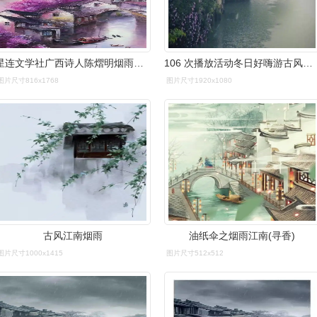
星连文学社广西诗人陈熠明烟雨江南
106 次播放活动冬日好嗨游古风翻唱经典歌曲翻唱烟雨江南音乐古风
图片尺寸816x1768
图片尺寸1920x1080
古风江南烟雨
油纸伞之烟雨江南(寻香)
图片尺寸1000x1415
图片尺寸512x512