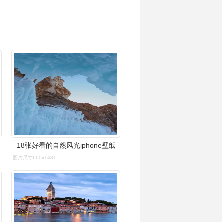
18张好看的自然风光iphone壁纸
图片尺寸660x1431