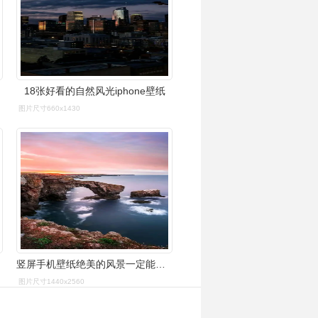
18张好看的自然风光iphone壁纸
图片尺寸660x1430
竖屏手机壁纸绝美的风景一定能配上你的手机
图片尺寸1440x2560