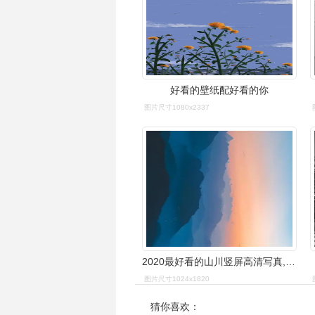
好看的壁纸配好看的你
图片尺寸1080x2337
2020最好看的山川竖屏高清写真,高清图片,手机锁屏桌面-壁纸族
图片尺寸1024x1820
猜你喜欢：