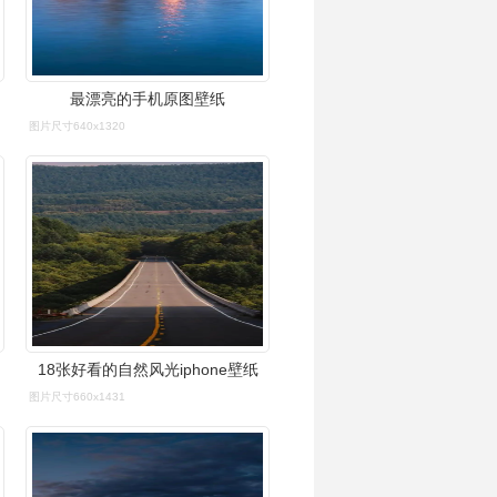
最漂亮的手机原图壁纸
图片尺寸640x1320
18张好看的自然风光iphone壁纸
图片尺寸660x1431