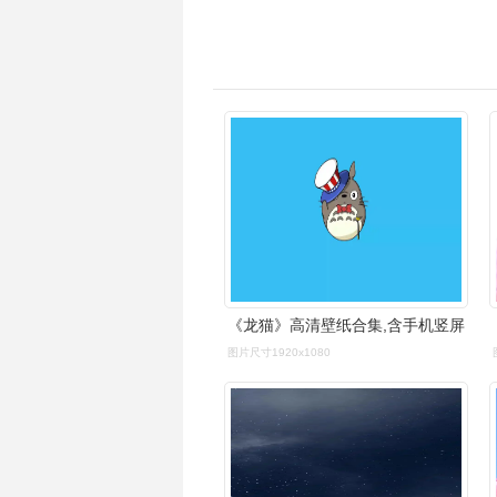
《龙猫》高清壁纸合集,含手机竖屏
图片尺寸1920x1080