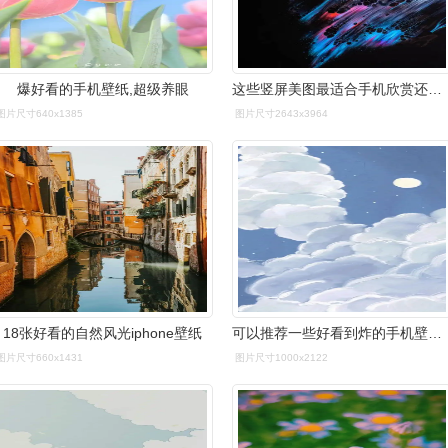
爆好看的手机壁纸,超级养眼
这些竖屏美图最适合手机欣赏还可下载做壁纸
图片尺寸640x1385
图片尺寸2643x3964
18张好看的自然风光iphone壁纸
可以推荐一些好看到炸的手机壁纸吗
图片尺寸660x1431
图片尺寸1000x2122