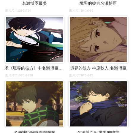
名濑博臣最美
境界的彼方名濑博臣
图片尺寸1280x720
图片尺寸540x960
求《境界的彼方》中名濑博臣的头像,要高清的.如图
境界的彼方 神原秋人 名濑博臣
图片尺寸1080x1920
图片尺寸972x972
名濑博臣啊啊啊啊啊啊
名濑博臣##境界的彼方