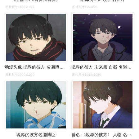
图片尺寸1000x1076
图片尺寸690x920
动漫头像 境界的彼方 名濑博臣 帅比
境界的彼方 未来篇 自截 名濑博臣
图片尺寸1000x1000
图片尺寸1080x1080
境界的彼方名濑博臣
番名:《境界的彼方》 人物:名濑博臣