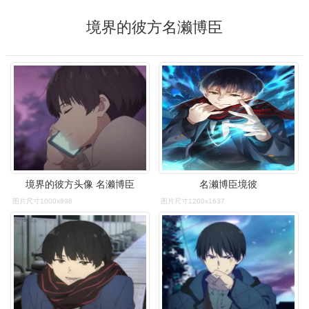
境界的彼方名濑博臣
境界的彼方头像 名濑博臣
名濑博臣境彼
图片尺寸1000x898
图片尺寸1200x1637