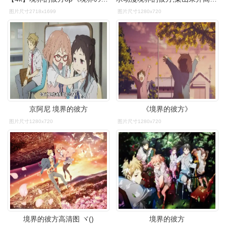
图片尺寸2718x1699
图片尺寸1280x720
京阿尼 境界的彼方
《境界的彼方》
图片尺寸1280x720
图片尺寸1280x720
境界的彼方高清图 ヾ()
境界的彼方