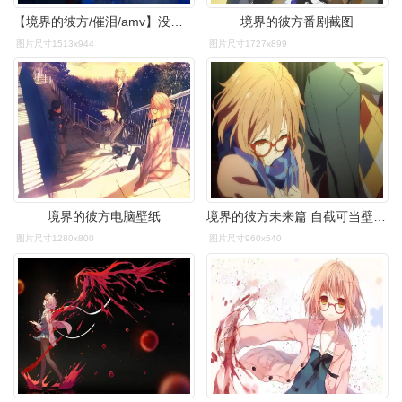
【境界的彼方/催泪/amv】没有未来的未来
境界的彼方番剧截图
图片尺寸1513x944
图片尺寸1727x899
境界的彼方电脑壁纸
境界的彼方未来篇 自截可当壁纸 嗷嗷嗷哭的稀里哗啦的还没有kissqwq
图片尺寸1280x800
图片尺寸960x540