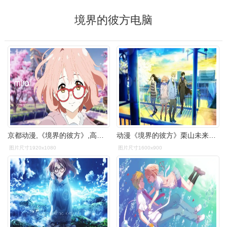
境界的彼方电脑
京都动漫,《境界的彼方》,高清动漫壁纸
动漫《境界的彼方》栗山未来图片大全
图片尺寸1920x1080
图片尺寸1600x900