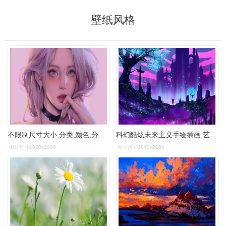
壁纸风格
不限制尺寸大小,分类,颜色,分辨率,想要的壁纸风格几乎都能在这里找到
科幻酷炫未来主义手绘插画,艺术壁纸-回车桌面
图片尺寸1920x1080
图片尺寸3840x2160