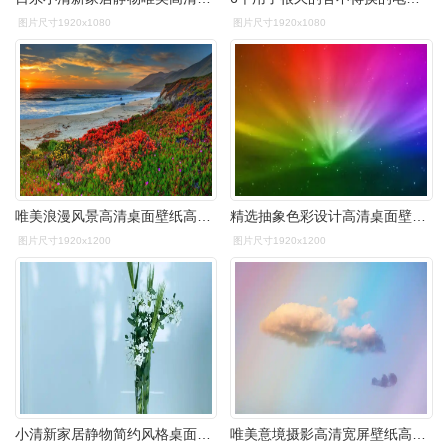
图片尺寸1920x1080
图片尺寸1920x1080
唯美浪漫风景高清桌面壁纸高清大图预览1920x1200_风格壁纸下载_美桌
精选抽象色彩设计高清桌面壁纸 第二辑_风格壁纸_壁纸下载_美桌网
图片尺寸1920x1200
图片尺寸1920x1200
小清新家居静物简约风格桌面壁纸下载 第五辑
唯美意境摄影高清宽屏壁纸高清大图预览1920x1080_风格壁纸下载_美桌