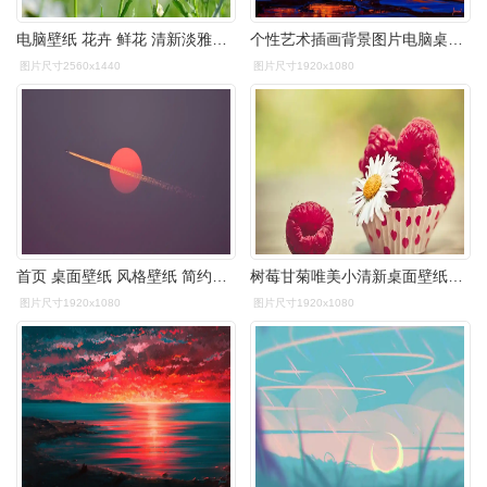
电脑壁纸 花卉 鲜花 清新淡雅的雏菊
个性艺术插画背景图片电脑桌面壁纸高清大图预览1920x1080_风格壁纸
图片尺寸2560x1440
图片尺寸1920x1080
首页 桌面壁纸 风格壁纸 简约风创意高清宽屏桌面壁纸 1920_1080手机
树莓甘菊唯美小清新桌面壁纸高清大图预览1920x1080_风格壁纸下载_美
图片尺寸1920x1080
图片尺寸1920x1080