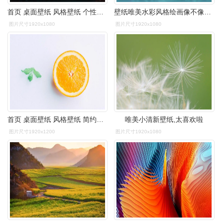
首页 桌面壁纸 风格壁纸 个性艺术插画背景图片电脑桌面壁纸 1920
壁纸唯美水彩风格绘画像不像你梦中的景色
图片尺寸1920x1080
图片尺寸1920x1080
首页 桌面壁纸 风格壁纸 简约小清静物唯美意境图片桌面壁纸1920_1200
唯美小清新壁纸,太喜欢啦
图片尺寸1920x1200
图片尺寸1920x1080