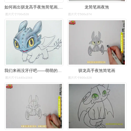
如何画出驯龙高手夜煞简笔画,驯龙高手夜煞简笔画可爱画法
龙简笔画夜煞
图片尺寸700x526
图片尺寸500x374
我们来画没牙仔吧——萌萌的夜煞龙
驯龙高手夜煞简笔画
图片尺寸1440x1044
图片尺寸600x326