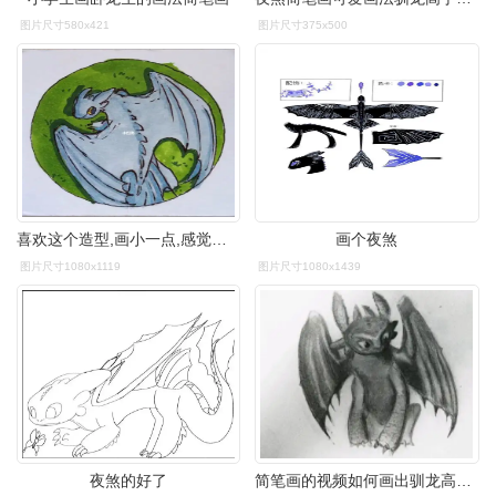
图片尺寸580x421
图片尺寸375x500
喜欢这个造型,画小一点,感觉更可爱#画画 #画画的日常 #绘画 #夜煞
画个夜煞
图片尺寸1080x1119
图片尺寸1080x1439
夜煞的好了
简笔画的视频如何画出驯龙高手夜煞简笔画驯龙高手夜煞简笔画可爱画法