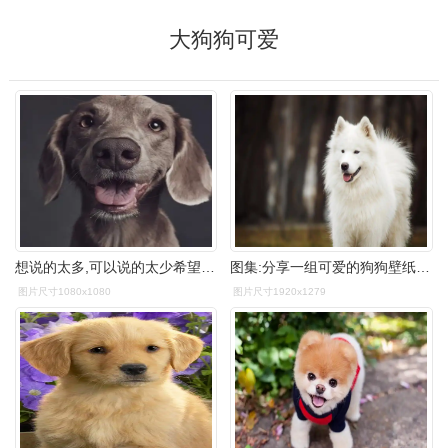
大狗狗可爱
想说的太多,可以说的太少希望大狗狗可爱的笑容,能带给你一丝快乐和
图集:分享一组可爱的狗狗壁纸,赶快收藏吧!
图片尺寸1080x1080
图片尺寸1920x1279