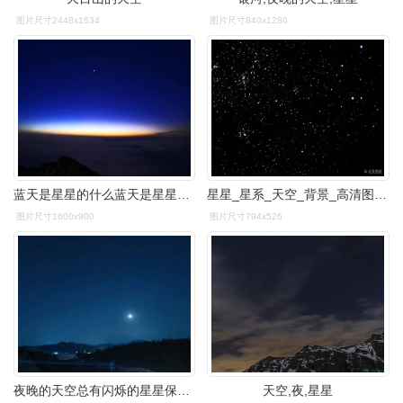
图片尺寸2448x1634
图片尺寸840x1280
蓝天是星星的什么蓝天是星星的什么蓝天是星星什么
星星_星系_天空_背景_高清图片_全景视觉
图片尺寸1600x900
图片尺寸794x526
夜晚的天空总有闪烁的星星保存图片就手机调到最亮就看见了
天空,夜,星星