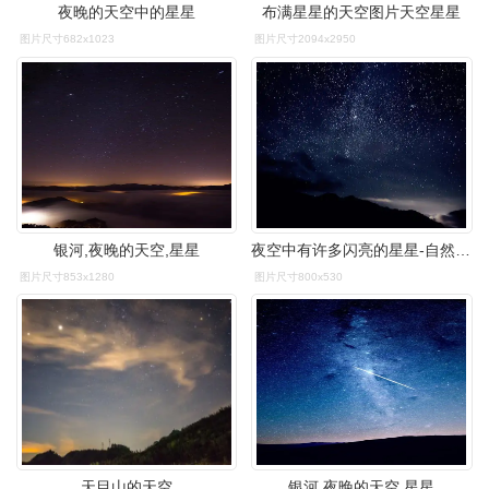
夜晚的天空中的星星
布满星星的天空图片天空星星
图片尺寸682x1023
图片尺寸2094x2950
银河,夜晚的天空,星星
夜空中有许多闪亮的星星-自然的天文背景
图片尺寸853x1280
图片尺寸800x530
天目山的天空
银河,夜晚的天空,星星