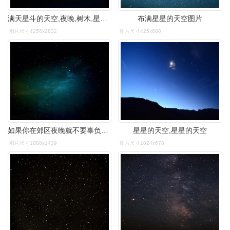
满天星斗的天空,夜晚,树木,星星,风景
布满星星的天空图片
图片尺寸4256x2832
图片尺寸425x600
如果你在郊区夜晚就不要辜负天上的星星
星星的天空,星星的天空
图片尺寸1080x1439
图片尺寸1024x678