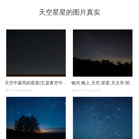
天空星星的图片真实
天空中最亮的星星(它是夜空中最亮的恒星)
银河,晚上,天空,星星,天文学,明星-空间,银河
图片尺寸700x1050
图片尺寸1024x1536