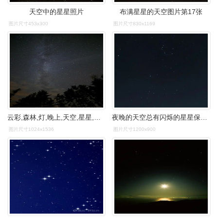
天空中的星星照片
布满星星的天空图片第17张
图片尺寸453x300
图片尺寸830x1169
云彩,森林,灯,晚上,天空,星星,树木
夜晚的天空总有闪烁的星星保存图片就手机调到最亮就看见了
图片尺寸1024x1536
图片尺寸1200x900