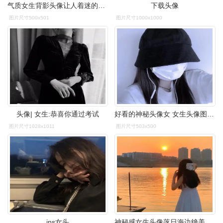
气质女生背影头像让人着迷的神秘感
下载头像
图片尺寸500x501
图片尺寸1000x1000
头像| 女生:恭喜你通过考试
好看的神秘头像女 女生头像图片大全 -【爱个性】
图片尺寸1028x1011
图片尺寸503x500
ins女头
神秘感女生头像落日海边绝美不露脸的背影头像干净清新