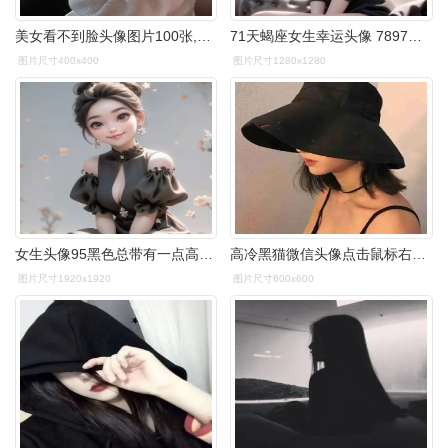
美女看不到脸头像图片100张,神秘感满满_女生头像_头像屋
71天蝎座女生幸运头像 7897天蝎座女生还是时刻充满着神秘感
图片尺寸400x400
图片尺寸1280x1280
女生头像95黑色总带有一点高贵与神秘感.
高冷黑猫微信头像点击鼠标右键下载
图片尺寸1920x1920
图片尺寸600x600