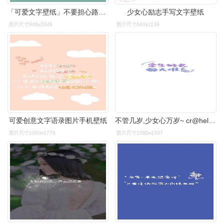
「可爱文字壁纸」不要担心路途遥远,进一步 有进一步的惊喜
少女心励志手写文字壁纸
图片尺寸946x2048
图片尺寸640x1138
可爱创意文字语录图片手机壁纸
不管几岁,少女心万岁~ cr@hellerr #原创壁纸# 文字壁纸
图片尺寸1000x1778
图片尺寸1080x2337