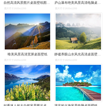
自然高清风景图片桌面壁纸图片下载2
庐山瀑布绝美风景高清电脑桌面主题壁纸(一)
图片尺寸1920x1200
图片尺寸1920x1200
唯美风景高清宽屏桌面壁纸
静谧养眼山水风光高清桌面壁纸,风景壁纸,养眼,唯美,高清,森林,自然
图片尺寸1920x1200
图片尺寸1920x1200
好看迷人的大自然风景图片桌面壁纸
湛蓝的大海风景电脑桌面壁纸下载