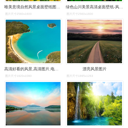
唯美意境自然风景桌面壁纸图片大全
绿色山川美景高清桌面壁纸-风景壁纸-手机壁纸下载-美桌网
图片尺寸2560x1600
图片尺寸2560x1600
高清好看的风景,高清图片,电脑桌面-壁纸族
漂亮风景图片
图片尺寸1920x1080
图片尺寸1895x1263