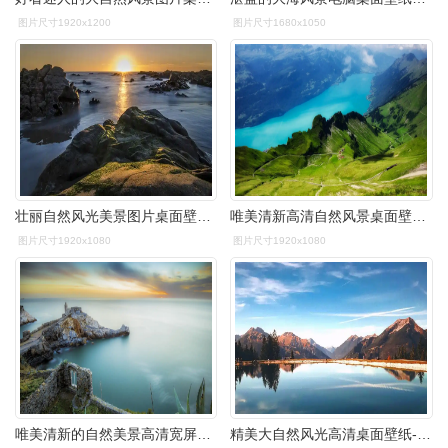
图片尺寸1920x1200
图片尺寸1680x1050
壮丽自然风光美景图片桌面壁纸-风景壁纸-手机壁纸下载-美桌网
唯美清新高清自然风景桌面壁纸下载
图片尺寸1920x1080
图片尺寸1920x1080
唯美清新的自然美景高清宽屏桌面壁纸高清大图预览1920x1080_风景壁纸
精美大自然风光高清桌面壁纸-风景壁纸-手机壁纸下载-美桌网