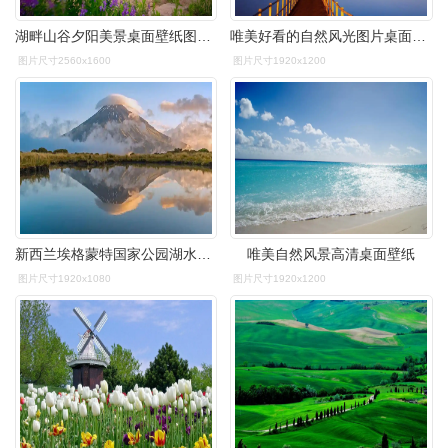
湖畔山谷夕阳美景桌面壁纸图片下载高清大图预览2560x1600_风景壁纸
唯美好看的自然风光图片桌面壁纸高清大图预览1920x1200_风景壁纸下载
图片尺寸2560x1600
图片尺寸1920x1200
新西兰埃格蒙特国家公园湖水山水倒影风景壁纸
唯美自然风景高清桌面壁纸
图片尺寸1920x1080
图片尺寸1920x1200