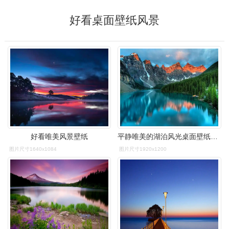
好看桌面壁纸风景
好看唯美风景壁纸
平静唯美的湖泊风光桌面壁纸_风景壁纸_壁纸下载_美桌网
图片尺寸1640x1084
图片尺寸1920x1200