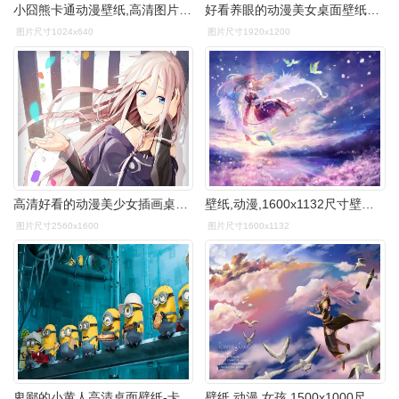
小囧熊卡通动漫壁纸,高清图片,电脑桌面-壁纸族
好看养眼的动漫美女桌面壁纸_卡通动漫_壁纸下载_美桌网
图片尺寸1024x640
图片尺寸1920x1200
高清好看的动漫美少女插画桌面壁纸免费下载
壁纸,动漫,1600x1132尺寸壁纸-回车桌面
图片尺寸2560x1600
图片尺寸1600x1132
卑鄙的小黄人高清桌面壁纸-卡通动漫-壁纸下载-美桌网
壁纸,动漫,女孩,1500x1000尺寸壁纸-回车桌面