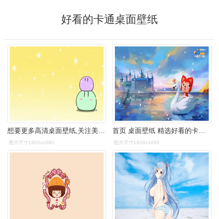
好看的卡通桌面壁纸
想要更多高清桌面壁纸,关注美桌网,美桌网会持续为您收集网络精彩图片
首页 桌面壁纸 精选好看的卡通动漫壁纸第三辑上一张下一张查看原图
图片尺寸1920x1080
图片尺寸1920x1080