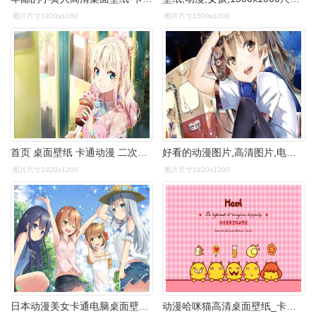
图片尺寸1920x1080
图片尺寸1500x1000
首页 桌面壁纸 卡通动漫 二次元唯美动漫图片桌面壁纸1920_1200手机
好看的动漫图片,高清图片,电脑桌面-壁纸族
图片尺寸1920x1200
图片尺寸1920x1200
日本动漫美女卡通电脑桌面壁纸图片
动漫哈咪猫高清桌面壁纸_卡通动漫_壁纸下载_美桌网