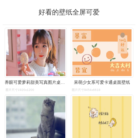
好看的壁纸全屏可爱
养眼可爱萝莉甜美写真图片桌面壁纸
呆萌少女系可爱卡通桌面壁纸
图片尺寸1920x1200
图片尺寸9454x6618