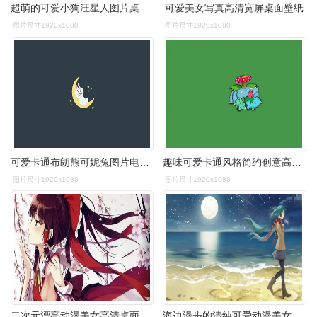
超萌的可爱小狗汪星人图片桌面壁纸高清
可爱美女写真高清宽屏桌面壁纸
图片尺寸1920x1080
图片尺寸1920x1080
可爱卡通布朗熊可妮兔图片电脑壁纸
趣味可爱卡通风格简约创意高清宽屏桌面壁纸
图片尺寸1920x1080
图片尺寸1920x1080
二次元漂亮动漫美女高清桌面壁纸 第二辑
海边漫步的清纯可爱动漫美女图片桌面壁纸