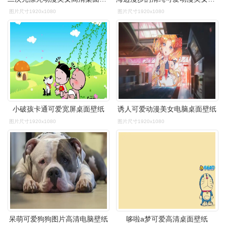
图片尺寸1920x1080
图片尺寸1920x1080
小破孩卡通可爱宽屏桌面壁纸
诱人可爱动漫美女电脑桌面壁纸
图片尺寸1920x1080
图片尺寸1920x1080
呆萌可爱狗狗图片高清电脑壁纸
哆啦a梦可爱高清桌面壁纸