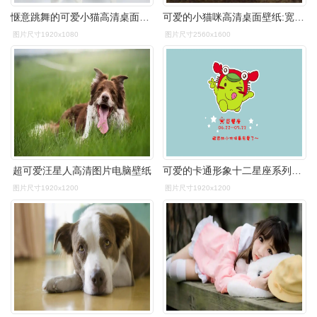
惬意跳舞的可爱小猫高清桌面壁纸
可爱的小猫咪高清桌面壁纸:宽屏:高清晰度:全屏
图片尺寸1920x1080
图片尺寸2560x1600
超可爱汪星人高清图片电脑壁纸
可爱的卡通形象十二星座系列桌面壁纸高清图片(2)
图片尺寸1920x1200
图片尺寸1920x1200