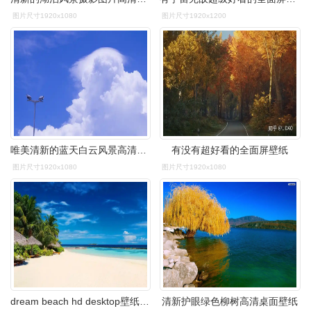
图片尺寸1920x1080
图片尺寸1920x1200
唯美清新的蓝天白云风景高清宽屏桌面壁纸
有没有超好看的全面屏壁纸
图片尺寸1920x1080
图片尺寸1920x1080
dream beach hd desktop壁纸:宽屏:高清晰度:全屏
清新护眼绿色柳树高清桌面壁纸