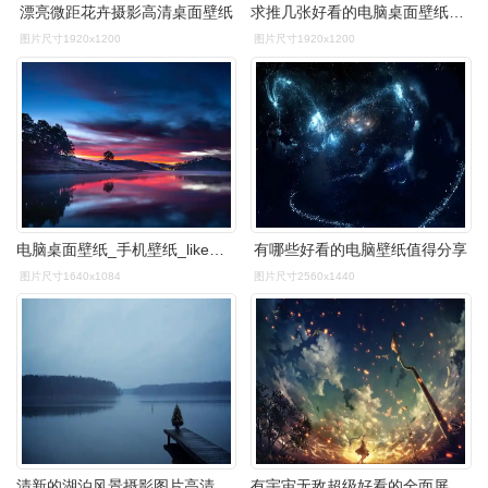
漂亮微距花卉摄影高清桌面壁纸
求推几张好看的电脑桌面壁纸要无水印的
图片尺寸1920x1200
图片尺寸1920x1200
电脑桌面壁纸_手机壁纸_like壁纸网 - 第15页
有哪些好看的电脑壁纸值得分享
图片尺寸1640x1084
图片尺寸2560x1440
清新的湖泊风景摄影图片高清宽屏桌面壁纸
有宇宙无敌超级好看的全面屏壁纸嘛!(喜欢天空日系类的)? - 知乎