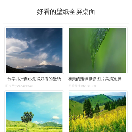
好看的壁纸全屏桌面
分享几张自己觉得好看的壁纸
唯美的露珠摄影图片高清宽屏桌面壁纸
图片尺寸2464x1640
图片尺寸1920x1080