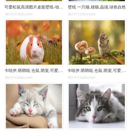
可爱松鼠高清图片桌面壁纸-动物壁纸-手机壁纸下载-美桌网
壁纸 一只猫,雄猫,晶须,绿色自然
图片尺寸1920x1200
图片尺寸2560x1600
卡哇伊,萌萌哒,仓鼠,萌宠,可爱,动物可爱的小仓鼠 壁纸图片
卡哇伊,萌萌哒,仓鼠,萌宠,可爱,动物可爱的小仓鼠 壁纸图片
图片尺寸2560x1440
图片尺寸1920x1080