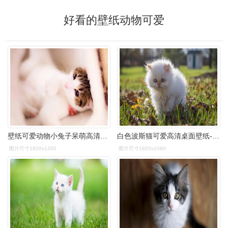
好看的壁纸动物可爱
壁纸可爱动物小兔子呆萌高清电脑壁纸图片可爱呆萌汪星人电脑桌面壁纸
白色波斯猫可爱高清桌面壁纸-动物壁纸-手机壁纸下载-美桌网
图片尺寸1920x1200
图片尺寸1920x1080