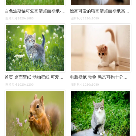
白色波斯猫可爱高清桌面壁纸-动物壁纸-手机壁纸下载-美桌网
漂亮可爱的猫高清桌面壁纸高清大图预览1920x1080_动物壁纸下载_美桌
图片尺寸1920x1080
图片尺寸1920x1080
首页 桌面壁纸 动物壁纸 可爱软萌小猫咪高清图片宽屏壁纸
电脑壁纸 动物 憨态可掬十分可爱的猫咪
图片尺寸1920x1200
图片尺寸1920x1080