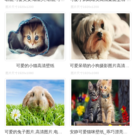
图片尺寸1920x1200
图片尺寸1920x1200
可爱的小猫高清壁纸
可爱呆萌的小狗摄影图片高清电脑桌面壁纸宽屏下载_动物壁纸_壁纸下载
图片尺寸1920x1080
图片尺寸1920x1080
可爱的兔子图片,高清图片,电脑桌面-壁纸族
安静可爱猫咪壁纸_乖巧漂亮的小猫咪_动物壁纸_精品库