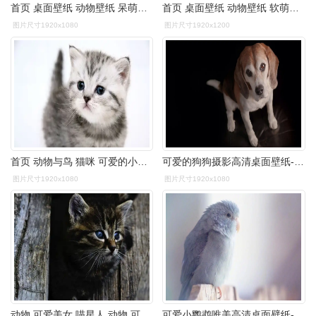
首页 桌面壁纸 动物壁纸 呆萌萌宠喵咪睡觉高清图片电脑桌面壁纸 1920
首页 桌面壁纸 动物壁纸 软萌可爱的小猫咪高清图片桌面壁纸1920_1200
图片尺寸1920x1080
图片尺寸1920x1200
首页 动物与鸟 猫咪 可爱的小猫猫 壁纸 / 1920x1080 壁纸下载 壁纸
可爱的狗狗摄影高清桌面壁纸-动物壁纸-壁纸下载-美桌网
图片尺寸1920x1080
图片尺寸1920x1080
动物,可爱美女,喵星人,动物,可爱,清新,电脑壁纸,壁纸漂亮好看的猫咪
可爱小鹦鹉唯美高清桌面壁纸-动物壁纸-手机壁纸下载-美桌网