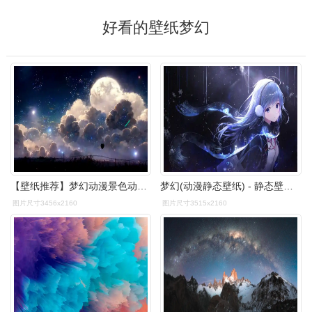
好看的壁纸梦幻
【壁纸推荐】梦幻动漫景色动态壁纸推荐
梦幻(动漫静态壁纸) - 静态壁纸下载 - 元气壁纸
图片尺寸3456x2160
图片尺寸3515x2160