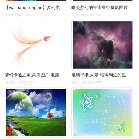
【wallpaper engine】梦幻类壁纸推荐
唯美梦幻的宇宙星空摄影图片桌面壁纸
图片尺寸3456x2160
图片尺寸1920x1080
梦幻卡通之家,高清图片,电脑桌面-壁纸族
电脑壁纸 风景 璀璨绚烂的星空梦幻夜景
图片尺寸1920x1200
图片尺寸2560x1440