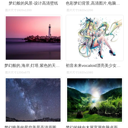
梦幻般的风景-设计高清壁纸
色彩梦幻背景,高清图片,电脑桌面-壁纸族
图片尺寸1920x1200
图片尺寸1920x1200
梦幻般的,海岸,灯塔,紫色的天空图片,4k高清风景图片,娟娟壁纸
初音未来vocaloid漂亮美少女蝴蝶美丽梦幻好看动漫壁纸
图片尺寸1200x675
图片尺寸1920x1080
梦幻唯美的星空美景高清原图下载,梦幻唯美的星空美景_风光电脑壁纸
梦幻的林中木屋宽屏电脑桌面主题壁纸(一)