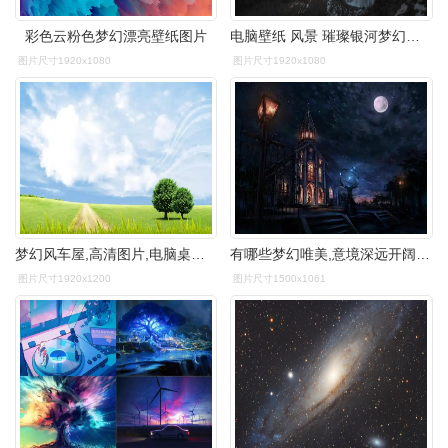
彩色云粉色梦幻漂亮壁纸图片
电脑壁纸 风景 璀璨银河梦幻星空风景摄影
图片尺寸1920x1080
图片尺寸1920x1080
梦幻风车屋,高清图片,电脑桌面-壁纸族
有哪些梦幻唯美,意境深远开阔,颜色淡雅,以景为主的的壁纸或图片?
图片尺寸1920x1200
图片尺寸1500x1061