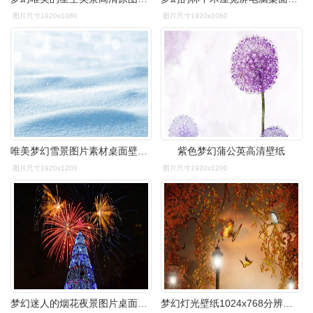
图片尺寸1920x1080
图片尺寸1920x1080
唯美梦幻雪景图片素材桌面壁纸下载
紫色梦幻蒲公英高清壁纸
图片尺寸1920x1200
图片尺寸1920x1200
梦幻迷人的烟花夜景图片桌面壁纸
梦幻灯光壁纸1024x768分辨率查看