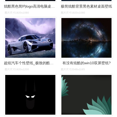
炫酷黑色简约logo高清电脑桌面壁纸
极简炫酷背景黑色素材桌面壁纸
图片尺寸1920x1080
图片尺寸1920x1080
超炫汽车个性壁纸_极致的酷炫风格
有没有炫酷的win10双屏壁纸?
图片尺寸1920x1200
图片尺寸2048x1165