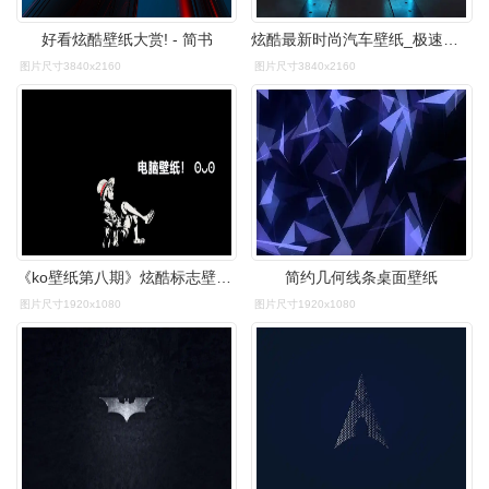
好看炫酷壁纸大赏! - 简书
炫酷最新时尚汽车壁纸_极速飙车的快感
图片尺寸3840x2160
图片尺寸3840x2160
《ko壁纸第八期》炫酷标志壁纸,来喽!#壁纸 #电脑壁纸 # - 抖音
简约几何线条桌面壁纸
图片尺寸1920x1080
图片尺寸1920x1080