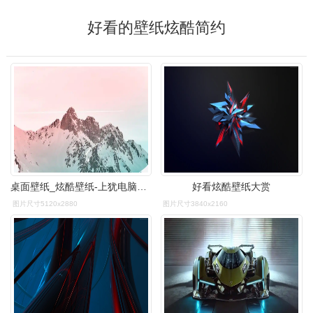
好看的壁纸炫酷简约
桌面壁纸_炫酷壁纸-上犹电脑信息网
好看炫酷壁纸大赏
图片尺寸5120x2880
图片尺寸3840x2160