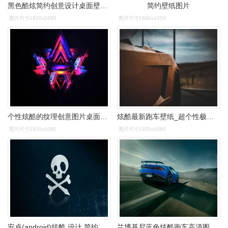
黑色酷炫简约创意设计桌面壁纸下载
简约壁纸图片
图片尺寸1920x1080
图片尺寸1680x1050
个性炫酷的纹理创意图片桌面壁纸
炫酷最新跑车壁纸_超个性极速跑车
图片尺寸1920x1080
图片尺寸1920x1080
安卓(android)炫酷 设计 简约 骷髅头高清手机壁纸免费下载,安心市场
兰博基尼蓝色炫酷跑车高清图片桌面壁纸