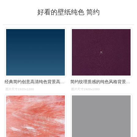
好看的壁纸纯色 简约
经典简约创意高清纯色背景高清大图预览1920x1200_高清壁纸下载_美桌
简约纹理质感的纯色风格背景图片桌面壁纸
图片尺寸1920x1200
图片尺寸1920x1080