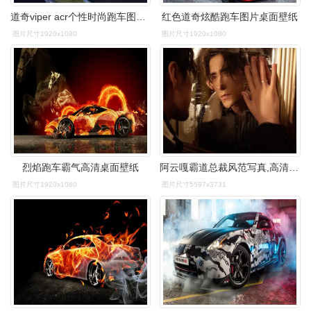
道奇viper acr个性时尚跑车图片桌面壁纸
红色道奇炫酷跑车图片桌面壁纸
图片尺寸1920x1080
图片尺寸1920x1080
烈焰跑车霸气高清桌面壁纸
阿云嘎霸道总裁风范写真,高清图片-壁纸族
图片尺寸1920x1080
图片尺寸5597x3731