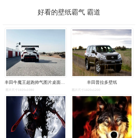
好看的壁纸霸气 霸道
丰田牛魔王超跑帅气图片桌面壁纸
丰田普拉多壁纸
图片尺寸1920x1080
图片尺寸1920x1200