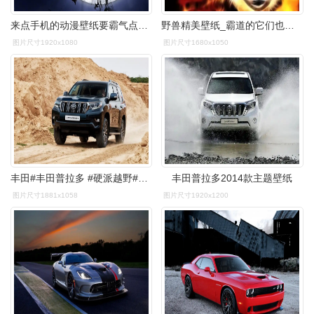
来点手机的动漫壁纸要霸气点的不要太娘的
野兽精美壁纸_霸道的它们也很美
图片尺寸1920x1080
图片尺寸1680x1050
丰田#丰田普拉多 #硬派越野#高清壁纸#汽车壁纸 - 抖音
丰田普拉多2014款主题壁纸
图片尺寸1881x1058
图片尺寸1920x1200