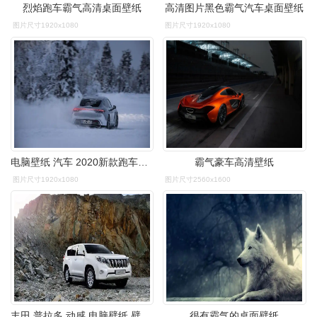
烈焰跑车霸气高清桌面壁纸
高清图片黑色霸气汽车桌面壁纸
图片尺寸1920x1080
图片尺寸1920x1080
电脑壁纸 汽车 2020新款跑车保时捷tayacan4霸气写真
霸气豪车高清壁纸
图片尺寸1920x1080
图片尺寸2560x1600
丰田,普拉多,动感,电脑壁纸,壁纸2014丰田普拉多动感摄影
很有霸气的桌面壁纸