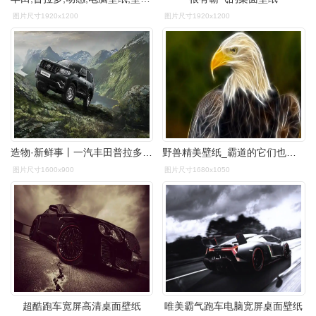
图片尺寸1920x1200
图片尺寸1920x1200
造物·新鲜事丨一汽丰田普拉多正式停产
野兽精美壁纸_霸道的它们也很美
图片尺寸1600x900
图片尺寸1680x1050
超酷跑车宽屏高清桌面壁纸
唯美霸气跑车电脑宽屏桌面壁纸