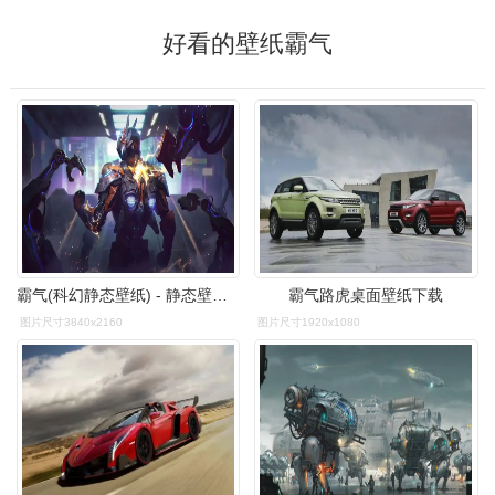
好看的壁纸霸气
霸气(科幻静态壁纸) - 静态壁纸下载 - 元气壁纸
霸气路虎桌面壁纸下载
图片尺寸3840x2160
图片尺寸1920x1080