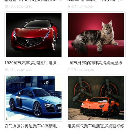
图片尺寸1920x1080
图片尺寸1440x900
1920霸气汽车,高清图片,电脑桌面-壁纸族
霸气外露的猫咪高清桌面壁纸
图片尺寸1920x1200
图片尺寸1920x1200
霸气测漏的奥迪跑车r8高清电脑桌面壁纸下载第二辑
唯美霸气跑车电脑宽屏桌面壁纸