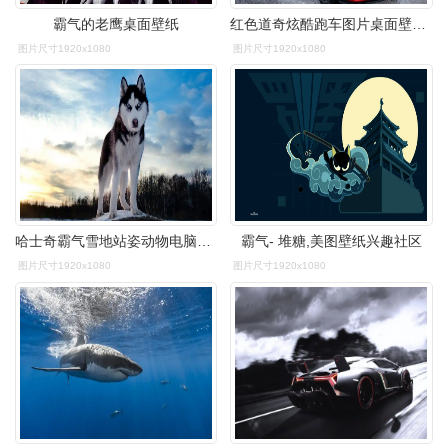
霸气的老鹰桌面壁纸
红色道奇炫酷跑车图片桌面壁纸,红色道奇炫酷霸气的汽车图片,欢迎继续
图片尺寸1920x1080
图片尺寸1920x1080
哈士奇霸气雪地站姿动物电脑桌面壁纸
霸气- 堆糖,美图壁纸兴趣社区
图片尺寸1920x1080
图片尺寸1920x1080