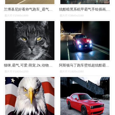
兰博基尼好看帅气跑车_霸气的兰博基尼_汽车壁纸
炫酷暗黑系机甲霸气手绘插画,艺术壁纸-回车桌面
图片尺寸2560x1600
图片尺寸3840x2160
猫咪,霸气,可爱,萌宠,2k,动物生死看淡的喵星人 壁纸图片
阿斯顿马丁跑车壁纸超炫酷霸气车型
图片尺寸1920x1200
图片尺寸1920x1080