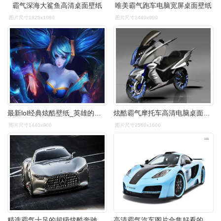
霸气深海大鲨鱼高清桌面壁纸
唯美霸气跑车电脑宽屏桌面壁纸
图片尺寸1920x1080
图片尺寸1440x900
最新lol经典炫酷壁纸_英雄的正义联盟
炫酷霸气摩托车高清电脑桌面壁纸
图片尺寸1440x900
图片尺寸2560x1600
精选霸气十足的超级炫酷奔驰跑车高清汽车图片电脑桌面壁纸下载
高清霸气汽车图片合集好看的电脑桌面壁纸下载第一辑