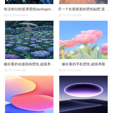
有没有02的竖屏壁纸darlinginthefranxx
开一个长期更新的壁纸贴吧,竖屏横屏都有
图片尺寸6448x4067
图片尺寸1776x1184
爆好看的动漫插画壁纸,超级养眼治愈
爆好看的手机壁纸,超级养眼
图片尺寸640x1385
图片尺寸640x1385