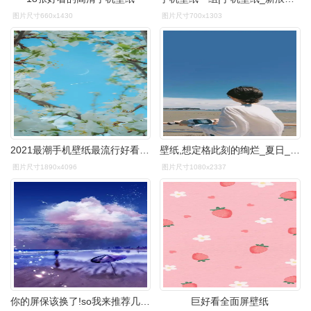
图片尺寸660x1430
图片尺寸700x1303
2021最潮手机壁纸最流行好看的女生iphone锁屏壁纸高清
壁纸,想定格此刻的绚烂_夏日_相机_意义
图片尺寸1890x4096
图片尺寸1080x2337
你的屏保该换了!so我来推荐几款壁纸 今天的壁纸就分享到这!
巨好看全面屏壁纸