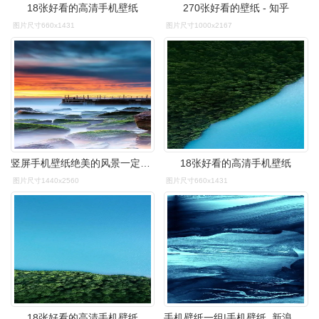
18张好看的高清手机壁纸
270张好看的壁纸 - 知乎
图片尺寸660x1431
图片尺寸1000x2167
竖屏手机壁纸绝美的风景一定能配上你的手机
18张好看的高清手机壁纸
图片尺寸1440x2560
图片尺寸660x1431
18张好看的高清手机壁纸
手机壁纸一组|手机壁纸_新浪新闻