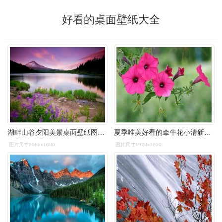
好看的桌面壁纸大全
湖畔山谷夕阳美景桌面壁纸图片下载
夏季唯美好看的牵牛花小清新素雅桌面壁纸下载
图片尺寸2560x1600
图片尺寸1920x1200