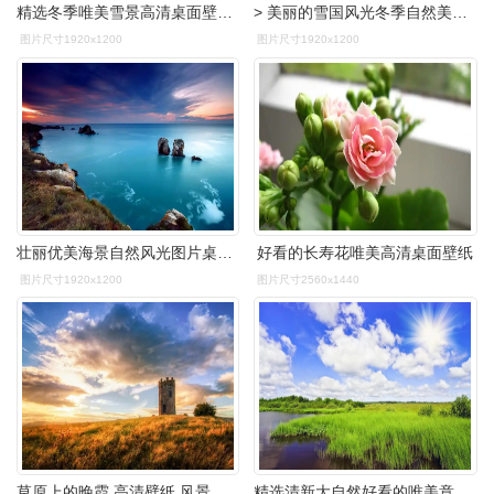
精选冬季唯美雪景高清桌面壁纸图片欣赏大全
> 美丽的雪国风光冬季自然美景高清风景电脑桌面壁纸(一)(1920×1200)
图片尺寸1920x1200
图片尺寸1920x1200
壮丽优美海景自然风光图片桌面壁纸
好看的长寿花唯美高清桌面壁纸
图片尺寸1920x1200
图片尺寸2560x1440
草原上的晚霞,高清壁纸,风景图片-回车桌面
精选清新大自然好看的唯美意境蓝色风景高清图片电脑桌面壁纸第一辑