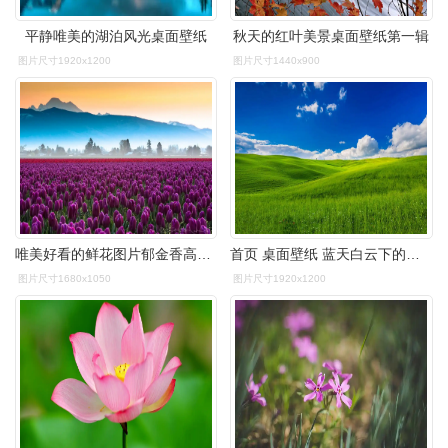
平静唯美的湖泊风光桌面壁纸
秋天的红叶美景桌面壁纸第一辑
图片尺寸1920x1200
图片尺寸1440x900
唯美好看的鲜花图片郁金香高清宽屏桌面壁纸
首页 桌面壁纸 蓝天白云下的草原高清电脑壁纸 第一辑上一张下一张
图片尺寸1680x1050
图片尺寸1920x1200