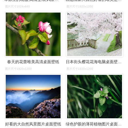
图片尺寸1024x640
图片尺寸1920x1200
春天的花蕾唯美高清桌面壁纸
日本街头樱花花海电脑桌面壁纸图片下载
图片尺寸1920x1200
图片尺寸1920x1200
好看的大自然风景图片桌面壁纸
绿色护眼的薄荷植物图片桌面壁纸