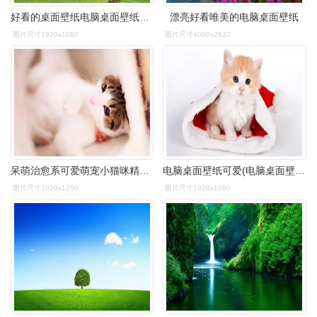
好看的桌面壁纸电脑桌面壁纸软件
漂亮好看唯美的电脑桌面壁纸
图片尺寸1920x1080
图片尺寸4000x2632
呆萌治愈系可爱萌宠小猫咪精选电脑桌面壁纸下载
电脑桌面壁纸可爱(电脑桌面壁纸可爱卡通)
图片尺寸1920x1200
图片尺寸1920x1080