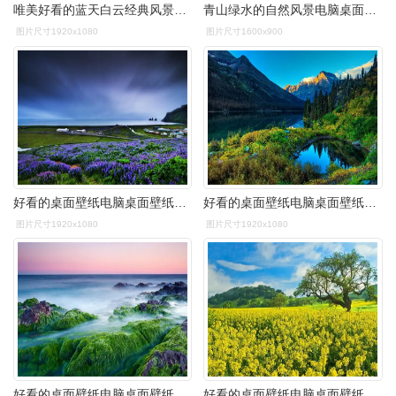
唯美好看的蓝天白云经典风景图片合集电脑桌面壁纸第一辑
青山绿水的自然风景电脑桌面壁纸下载
图片尺寸1920x1080
图片尺寸1600x900
好看的桌面壁纸电脑桌面壁纸软件
好看的桌面壁纸电脑桌面壁纸软件
图片尺寸1920x1080
图片尺寸1920x1080
好看的桌面壁纸电脑桌面壁纸软件
好看的桌面壁纸电脑桌面壁纸软件