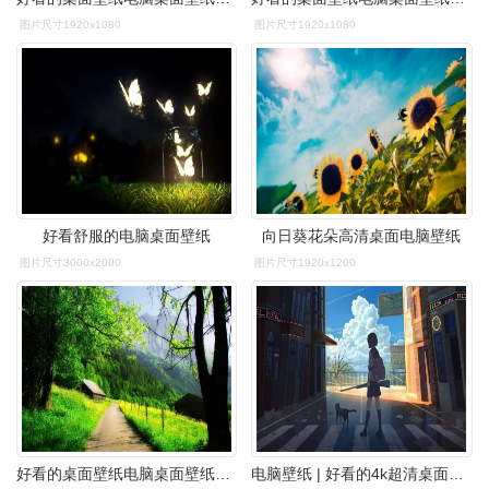
图片尺寸1920x1080
图片尺寸1920x1080
好看舒服的电脑桌面壁纸
向日葵花朵高清桌面电脑壁纸
图片尺寸3000x2000
图片尺寸1920x1200
好看的桌面壁纸电脑桌面壁纸软件
电脑壁纸 | 好看的4k超清桌面锁屏_礼物_图文_整理