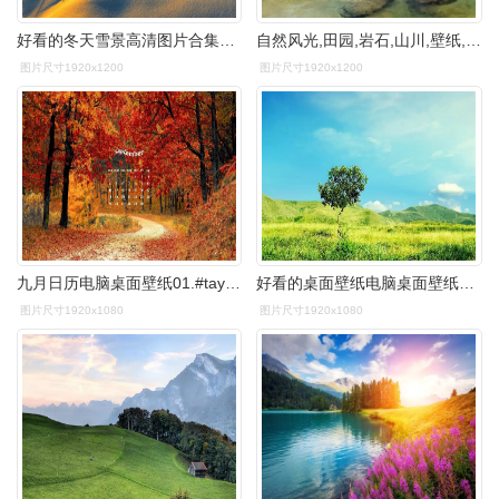
好看的冬天雪景高清图片合集冰天雪地电脑桌面壁纸第二辑
自然风光,田园,岩石,山川,壁纸,1920x1080清新桌面壁纸之唯美好看的
图片尺寸1920x1200
图片尺寸1920x1200
九月日历电脑桌面壁纸01.#taylor霉霉 #taylor - 抖音
好看的桌面壁纸电脑桌面壁纸软件
图片尺寸1920x1080
图片尺寸1920x1080