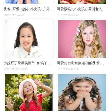
头像_可爱_微笑_小女孩_户外_高清图片_全景视觉
可爱微笑的小女孩在圣诞老人的帽子与礼品盒
图片尺寸794x631
图片尺寸700x660
芳妮豆丁暑期笑脸节. 你笑了吗@芳妮豆丁儿童摄影 - 抖音
可爱的金发女孩,卷曲的头发,蓝色的眼睛,微笑
图片尺寸1920x1280
图片尺寸1440x900