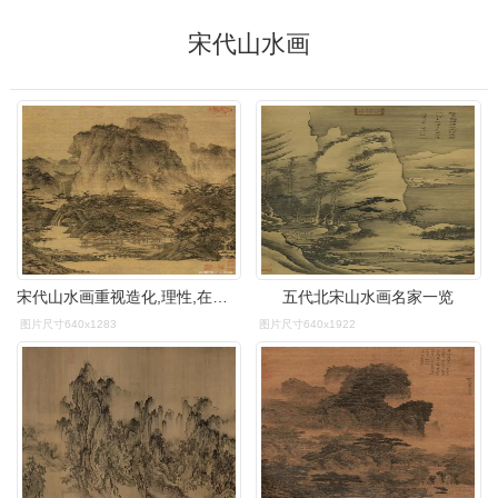
宋代山水画
宋代山水画重视造化,理性,在这一时期,绘画的审美完成了由政治,宗教
五代北宋山水画名家一览
图片尺寸640x1283
图片尺寸640x1922