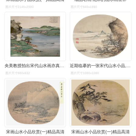
图片尺寸2146x2000
图片尺寸640x1890
央美教授拍出宋代山水画亦真亦假外国人都看懵了
近期临摹的一张宋代山水小品,尺寸为33cm,熟宣纸浅设色.
图片尺寸660x932
图片尺寸1080x1080
宋画山水小品欣赏(一)精品高清
宋画山水小品欣赏(一)精品高清