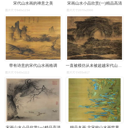
宋代山水画的禅意之美
宋画山水小品欣赏(一)精品高清
图片尺寸640x1234
图片尺寸2070x2000
带有诗意的宋代山水画格调
一直被模仿从未被超越宋代山水画
图片尺寸640x1112
图片尺寸455x917
宋画山水小品欣赏(一)精品高清
细品名画:北宋的山水画世界