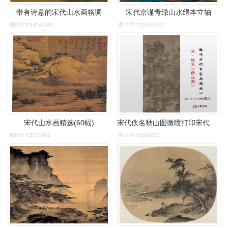
带有诗意的宋代山水画格调
宋代京谨青绿山水绢本立轴
图片尺寸640x1481
图片尺寸1100x2327
宋代山水画精选(60幅)
宋代佚名秋山图微喷打印宋代山水画临摹画稿复制画心学习参考大图
图片尺寸517x931
图片尺寸800x800