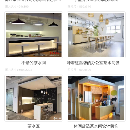
图片尺寸494x300
图片尺寸896x640
不错的茶水间
冲着这温馨的办公室茶水间设计我愿意主动加班
图片尺寸1559x2393
图片尺寸600x400
茶水区
休闲舒适茶水间设计装饰