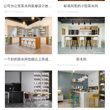
公司办公室茶水间装修设计效果图
标准间里的小型茶水间.
图片尺寸640x427
图片尺寸700x1049
一个好的茶水间也能让上班成为一种享受
茶水间
图片尺寸1080x720
图片尺寸1200x837