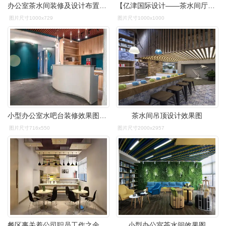
办公室茶水间装修及设计布置注意事项
【亿津国际设计——茶水间厅实景图】
图片尺寸1000x729
图片尺寸1000x1000
小型办公室水吧台装修效果图现代休闲风格公司茶水间设计图片
茶水间吊顶设计效果图
图片尺寸716x550
图片尺寸2000x2957
餐区事关着公司职员工作之余的休闲娱乐释放压力,间接性危害其工作中
小型办公室茶水间效果图