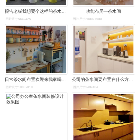
报告老板我想要个这样的茶水间加班也愿意
功能布局—茶水间
图片尺寸564x425
图片尺寸2000x1500
日常茶水间布置欢迎来我家喝下午茶
公司的茶水间要布置在什么方位公司风水风水八字同城网
图片尺寸1080x810
图片尺寸549x404