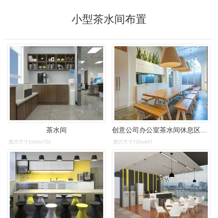
小型茶水间布置
茶水间
创意公司办公室茶水间休息区域装修设计案例效果图
图片尺寸1049x750
图片尺寸700x467