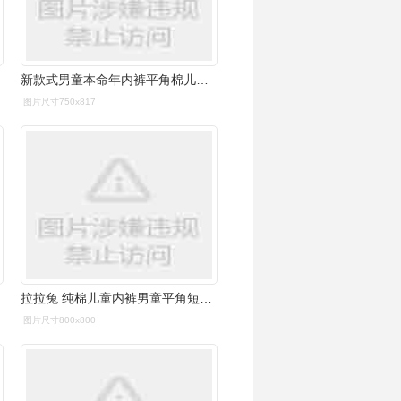
新款式男童本命年内裤平角棉儿童内裤大红色12岁学生红色短裤青少年
图片尺寸750x817
拉拉兔 纯棉儿童内裤男童平角短裤中大童男孩宝宝三角内裤礼盒装
图片尺寸800x800