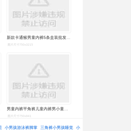
新款卡通猴男童内裤5条盒装批发 纯棉舒适大童小男孩平角内裤
图片尺寸750x3215
四角短裤
男童内裤平角裤儿童内裤男小童男孩宝宝小童四角裤短裤小孩男宝宝
图片尺寸750x941
照
小男孩游泳裤脚掌
三角裤小男孩睡觉
小