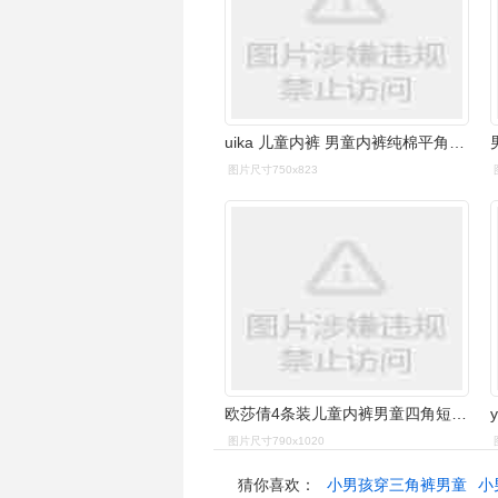
uika 儿童内裤 男童内裤纯棉平角四角裤 男中大童小孩裤衩
图片尺寸750x823
欧莎倩4条装儿童内裤男童四角短裤裤衩平角8大童小孩10男孩12学生底裤
图片尺寸790x1020
猜你喜欢：
小男孩穿三角裤男童
小