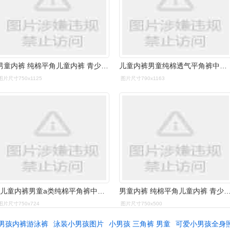
男童内裤 纯棉平角儿童内裤 青少年 小中大童四角短裤
儿童内裤男童纯棉透气平角裤中大童夏季薄款四角短裤青少年小男孩
图片尺寸750x1125
图片尺寸790x1163
y儿童内裤男童a类纯棉平角裤中大童卡通四角裤小男孩短裤宝宝底裤鸟之
男童内裤 纯棉平角儿童内裤 青少年 小中大童
图片尺寸750x724
图片尺寸750x500
男孩内裤游泳裤
泳装小男孩图片
小男孩 三角裤 男童
可爱小男孩全身