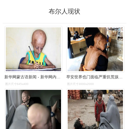
布尔人现状
新华网蒙古语新闻 - 新华网内蒙古频道
早安世界也门面临严重饥荒孩童骨瘦如柴令人心碎快看
图片尺寸645x400
图片尺寸3000x2000