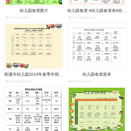
幼儿园食谱图片
幼儿园食谱 #幼儿园食谱表#幼儿园带量食谱表 #园长必备 - 兑趑
图片尺寸752x987
图片尺寸1358x1920
昭通市幼儿园2019年春季学期第20周幼儿食谱
幼儿园食谱菜单
图片尺寸1080x1527
图片尺寸920x651