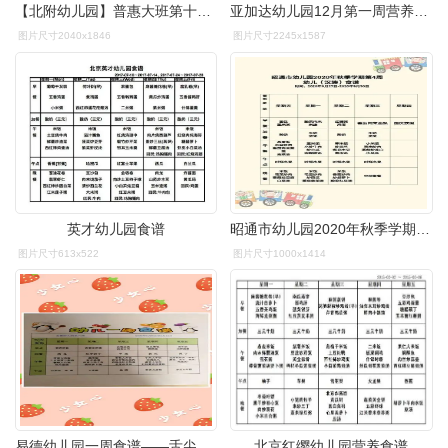
【北附幼儿园】普惠大班第十五周宝贝们的精彩瞬间(2020.12.14—2020.
亚加达幼儿园12月第一周营养健康食谱
图片尺寸2040x1846
图片尺寸2245x1587
英才幼儿园食谱
昭通市幼儿园2020年秋季学期第四周幼儿食谱
图片尺寸613x522
图片尺寸1000x1414
易德幼儿园一周食谱——舌尖上的美味
北京红缨幼儿园营养食谱