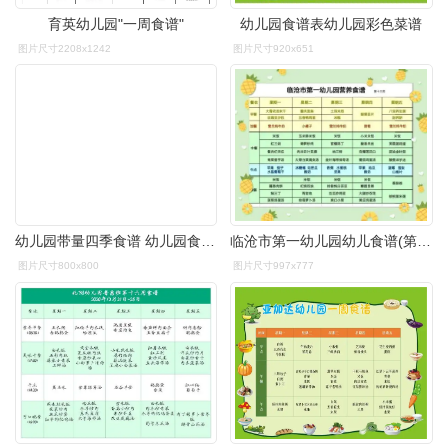
育英幼儿园"一周食谱"
幼儿园食谱表幼儿园彩色菜谱
图片尺寸2208x1242
图片尺寸920x651
幼儿园带量四季食谱 幼儿园食谱科学营养配餐工具书一周16周新标准
临沧市第一幼儿园幼儿食谱(第十二周)
图片尺寸800x800
图片尺寸997x777