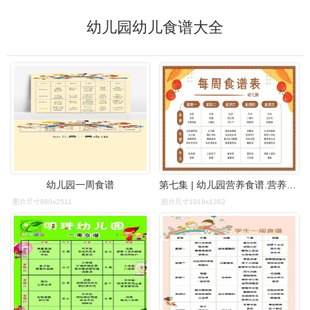
幼儿园幼儿食谱大全
幼儿园一周食谱
第七集 | 幼儿园营养食谱.营养upupup,美味增增增#合 - 抖音
图片尺寸860x2511
图片尺寸1919x1362