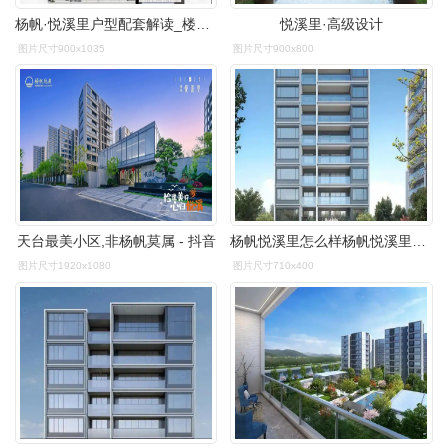
杨帆·悦溪里户型配套解读_楼盘价值分析报告-台州楼盘网
悦溪里·高级设计
图片尺寸900x1035
图片尺寸900x800
天台最美小区,非杨帆莫属 - 抖音
杨帆悦溪里怎么样杨帆悦溪里的户型好不好
图片尺寸1920x1080
图片尺寸710x400