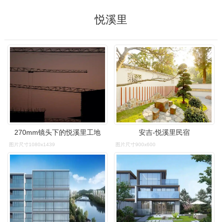
悦溪里
270mm镜头下的悦溪里工地
安吉-悦溪里民宿
图片尺寸1080x1439
图片尺寸900x600