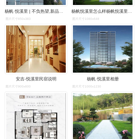
杨帆·悦溪里 | 不负热望,新品启筹在即,再度刷新
杨帆悦溪里怎么样杨帆悦溪里什么时候加推
图片尺寸850x383
图片尺寸1080x648
安吉-悦溪里民宿说明
杨帆·悦溪里相册
图片尺寸900x600
图片尺寸1000x1230