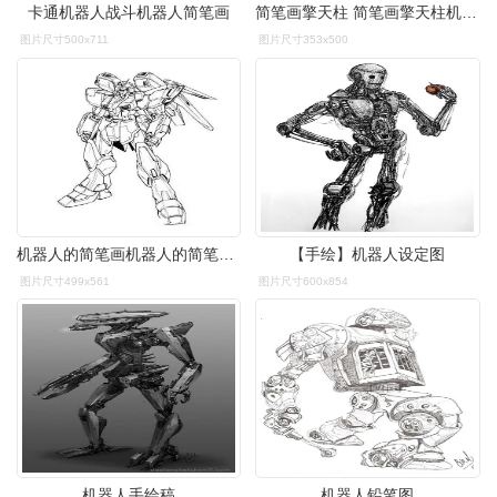
卡通机器人战斗机器人简笔画
简笔画擎天柱 简笔画擎天柱机器人怎么画
图片尺寸500x711
图片尺寸353x500
机器人的简笔画机器人的简笔画简单
【手绘】机器人设定图
图片尺寸499x561
图片尺寸600x854
机器人手绘稿
机器人铅笔图