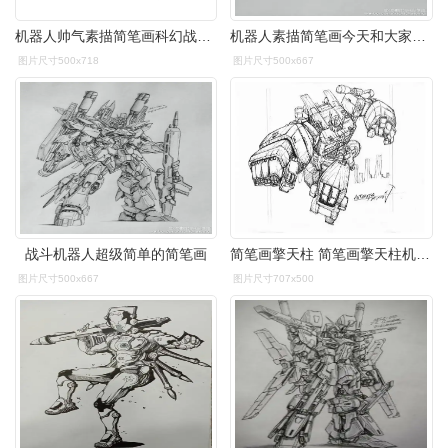
机器人帅气素描简笔画科幻战斗机器人简笔画武装机器人怎么简笔画未来
机器人素描简笔画今天和大家分享一下画科幻战斗机器人的简笔画过程
图片尺寸500x718
图片尺寸500x667
战斗机器人超级简单的简笔画
简笔画擎天柱 简笔画擎天柱机器人怎么画
图片尺寸500x667
图片尺寸707x500