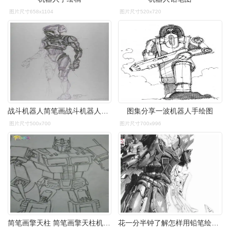
图片尺寸658x1104
图片尺寸520x720
战斗机器人简笔画战斗机器人简笔画简单又帅气
图集分享一波机器人手绘图
图片尺寸500x700
图片尺寸700x996
简笔画擎天柱 简笔画擎天柱机器人怎么画
花一分半钟了解怎样用铅笔绘制高达机器人的金属质感效果惊艳