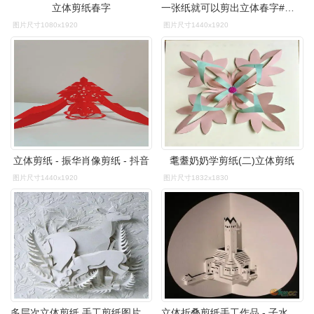
立体剪纸春字
一张纸就可以剪出立体春字#手工剪纸 #年味 - 抖音
图片尺寸1080x1920
图片尺寸1440x1920
立体剪纸 - 振华肖像剪纸 - 抖音
耄耋奶奶学剪纸(二)立体剪纸
图片尺寸1440x1920
图片尺寸1832x1830
多层次立体剪纸 手工剪纸图片大全简单-普车都
立体折叠剪纸手工作品 - 子水 - 子水的博客