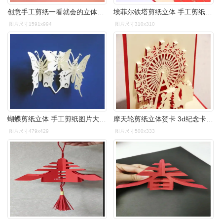
创意手工剪纸一看就会的立体天鹅
埃菲尔铁塔剪纸立体 手工剪纸图片大全简单-蒲城教育文学网
图片尺寸1591x994
图片尺寸310x310
蝴蝶剪纸立体 手工剪纸图片大全简单-蒲城教育文学网
摩天轮剪纸立体贺卡 3d纪念卡 商务祝福卡logo 厂家定制批发
图片尺寸479x429
图片尺寸500x333