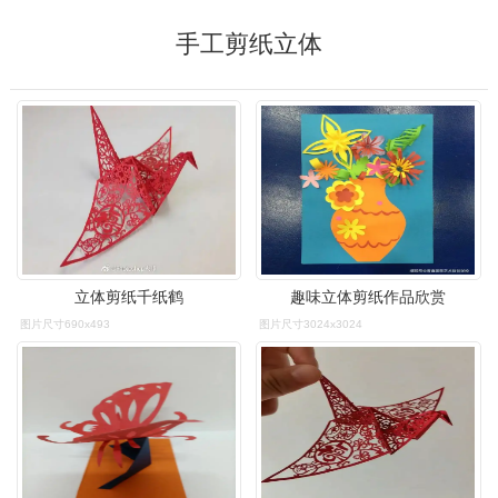
手工剪纸立体
立体剪纸千纸鹤
趣味立体剪纸作品欣赏
图片尺寸690x493
图片尺寸3024x3024