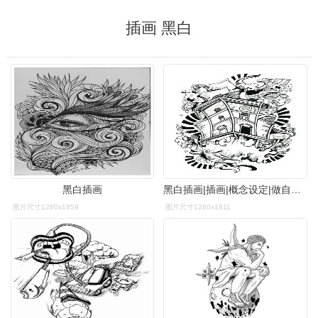
插画 黑白
黑白插画
黑白插画|插画|概念设定|做自己孙大圣 - 原创作品 - 站酷 (zcool)
图片尺寸1280x1859
图片尺寸1280x1811