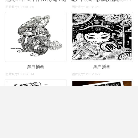
图片尺寸1080x1080
图片尺寸1080x1350
黑白插画
黑白插画
图片尺寸1500x2014
图片尺寸1280x1829
黑白装饰画|插画|艺术插画|万物法则工作室 - 原创作品 - 站酷 (zcool
手绘黑白插画