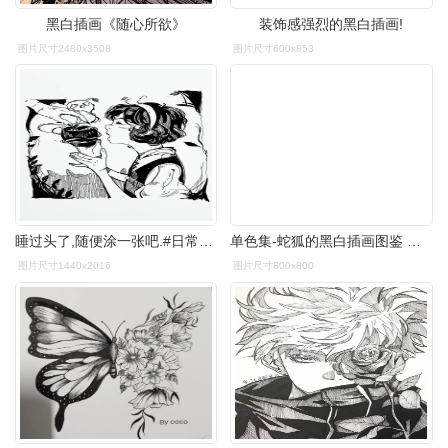
黑白插画《随心所欲》
装饰感强烈的黑白插画!
图片尺寸2480x3508
图片尺寸600x853
睡过头了,随便涂一张吧.#日常#黑白插画 #手绘#临摹 - 抖音
单色集-蛇狐的黑白插画图鉴 黑白插画家jaco初作品集精选8年间创作的
图片尺寸1440x2016
图片尺寸800x800