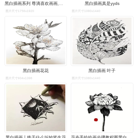
黑白插画系列 尊滴喜欢画画,可接单 #手绘插画 #黑白手绘 - 抖音
黑白插画真是yyds
图片尺寸1756x1920
图片尺寸1080x1440
黑白插画花花
黑白插画 叶子
图片尺寸934x1396
图片尺寸1080x1440
黑白插画丨终于什么叫妙笔生花
花卉手绘绘画步骤教程图黑白插画