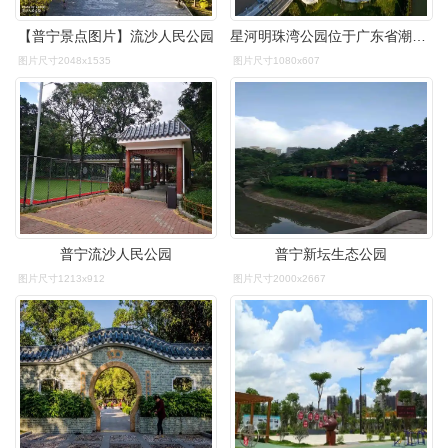
【普宁景点图片】流沙人民公园
星河明珠湾公园位于广东省潮汕地区揭阳普宁市云落镇寒妈湖畔,隶属
图片尺寸2048x1535
图片尺寸1080x607
普宁流沙人民公园
普宁新坛生态公园
图片尺寸1213x912
图片尺寸2000x2667