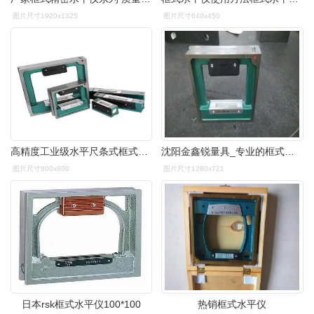
图片尺寸1920x1325
图片尺寸640x450
高精度工业级水平尺条式框式水平仪002mm机械水泡水平仪
沈阳金鑫锐量具_专业的框式水平仪公司,框式水平仪经销商
图片尺寸800x800
图片尺寸1280x721
日本rsk框式水平仪100*100
热销框式水平仪