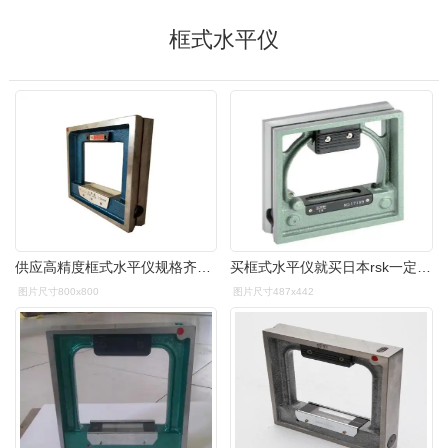
框式水平仪
供应高精度框式水平仪规格齐全条式水平仪设备调试水平仪
买框式水平仪就买日本rsk一定不后悔
图片尺寸800x800
图片尺寸487x442