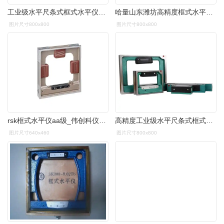
工业级水平尺条式框式水平仪机械水泡潍坊合像水平仪
哈量山东潍坊高精度框式水平仪钳工水平仪测量仪150/200/300mm0.
图片尺寸800x800
图片尺寸800x800
rsk框式水平仪aa级_伟创科仪精密仪器有限公司 - 官方网站
高精度工业级水平尺条式框式水平仪0.02mm机械水泡100-150-200
图片尺寸640x460
图片尺寸800x800