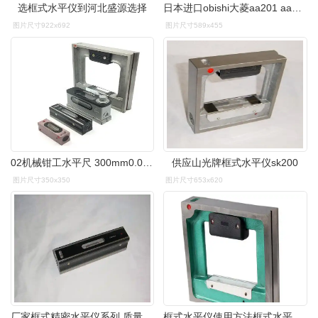
选框式水平仪到河北盛源选择
日本进口obishi大菱aa201 aa202 aa203 a级精密方形框式水平仪
图片尺寸922x692
图片尺寸589x455
02机械钳工水平尺 300mm0.02框式水平仪
供应山光牌框式水平仪sk200
图片尺寸350x350
图片尺寸653x620
厂家框式精密水平仪系列 质量高 价格低
框式水平仪使用方法框式水平仪怎么用框式水平仪读数方法