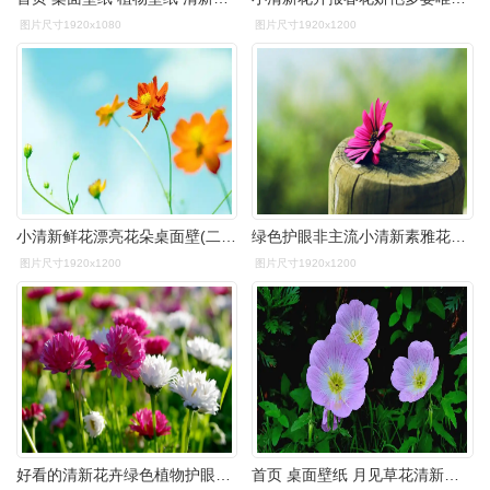
图片尺寸1920x1080
图片尺寸1920x1200
小清新鲜花漂亮花朵桌面壁(二)-植物壁纸-手机壁纸下载-美桌网
绿色护眼非主流小清新素雅花朵桌面壁纸第三辑
图片尺寸1920x1200
图片尺寸1920x1200
好看的清新花卉绿色植物护眼桌面壁纸高清
首页 桌面壁纸 月见草花清新图片高清电脑壁纸上一张下一张查看原图