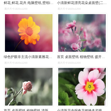
鲜花,鲜花,花卉,电脑壁纸,壁纸lomo风格唯美小清新花草
小清新鲜花漂亮花朵桌面壁(二)高清大图预览1920x1200_植物壁纸下载
图片尺寸1920x1200
图片尺寸1920x1200
绿色护眼非主流小清新素雅花朵桌面壁纸第二辑
首页 桌面壁纸 植物壁纸 盛开的花朵唯美小清新壁纸上一张 下一张
图片尺寸1920x1200
图片尺寸1920x1200
首页 桌面壁纸 植物壁纸 清新唯美的花朵特写图片高清壁纸 上一张 下
小清新花卉报春花娇艳多姿唯美绽放桌面壁纸