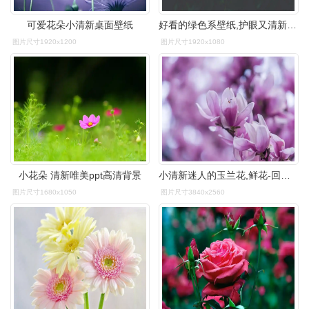
可爱花朵小清新桌面壁纸
好看的绿色系壁纸,护眼又清新,喜欢就赶紧下载吧!
图片尺寸1920x1200
图片尺寸1920x1080
小花朵 清新唯美ppt高清背景
小清新迷人的玉兰花,鲜花-回车桌面
图片尺寸1680x1050
图片尺寸3840x2560