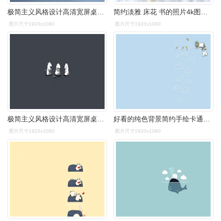
极简主义风格设计高清宽屏桌面壁纸 _ 图片网
简约淡雅 床花 书的照片4k图片壁纸简约淡雅壁纸图片_桌面壁纸图片_壁
图片尺寸1920x1080
图片尺寸1920x1080
极简主义风格设计高清宽屏桌面壁纸 _ 图片网
好看的纯色背景简约手绘卡通可爱图片素材桌面壁纸下载是美桌网www.wi
图片尺寸1920x1080
图片尺寸1920x1080