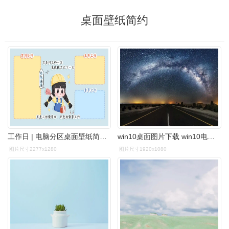
桌面壁纸简约
工作日 | 电脑分区桌面壁纸简约卡通少女心 🌻元气满满的桌面壁纸,
win10桌面图片下载 win10电脑桌面壁纸-图片大观-奇异网
图片尺寸2277x1280
图片尺寸1920x1080