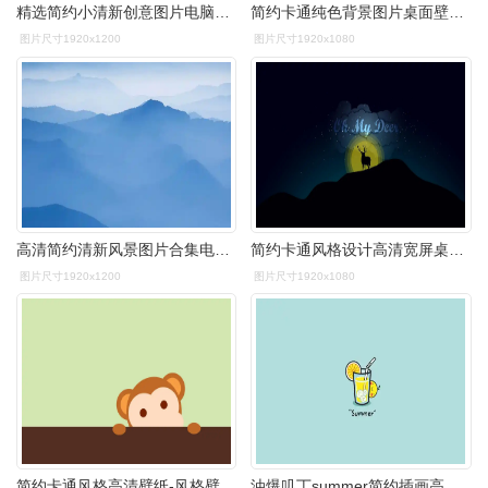
精选简约小清新创意图片电脑壁纸高清大图预览1920x1200_风格壁纸下载
简约卡通纯色背景图片桌面壁纸高清大图预览1920x1080_卡通动漫下载_
图片尺寸1920x1200
图片尺寸1920x1080
高清简约清新风景图片合集电脑壁纸(一)高清大图预览1920x1200_风景壁
简约卡通风格设计高清宽屏桌面壁纸高清大图预览1920x1080_风格壁纸下
图片尺寸1920x1200
图片尺寸1920x1080
简约卡通风格高清壁纸-风格壁纸-壁纸下载-美桌网
油爆叽丁summer简约插画高清壁纸高清大图预览1920x1200_卡通动漫下载