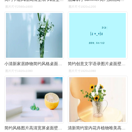
图片尺寸2560x1600
图片尺寸1920x1200
小清新家居静物简约风格桌面壁纸下载 第五辑高清大图预览1920x1080_
简约创意文字语录图片桌面壁纸_设计创意_壁纸下载_美桌网
图片尺寸1920x1080
图片尺寸1920x1080
简约风格图片高清宽屏桌面壁纸高清大图预览1920x1080_风格壁纸下载_
清新简约室内花卉植物唯美高清桌面壁纸下载高清大图预览1920x1200_高