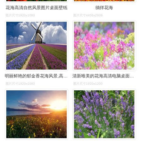
花海高清自然风景图片桌面壁纸
徜徉花海
图片尺寸1920x1080
图片尺寸4406x2939
明丽鲜艳的郁金香花海风景,高清图片,电脑桌面-壁纸族
清新唯美的花海高清电脑桌面壁纸
图片尺寸1920x1080
图片尺寸1920x1200