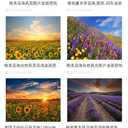
唯美花海风景图片桌面壁纸
紫色薰衣草花海,图库-回车桌面
图片尺寸1920x1200
图片尺寸2816x1872
唯美花海自然风景高清桌面壁纸下载
唯美花海自然风光图片桌面壁纸
图片尺寸1920x1200
图片尺寸1920x1200
黄昏下的向日葵花海1280x960分辨率下载,黄昏下的向日葵花海,壁纸
绝美薰衣草花海高清电脑桌面壁纸