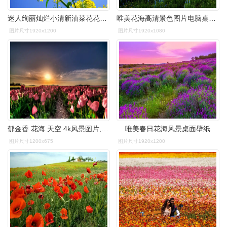
迷人绚丽灿烂小清新油菜花花海,鲜花-回车桌面
唯美花海高清景色图片电脑桌面壁纸
图片尺寸1920x1200
图片尺寸1920x1080
郁金香 花海 天空 4k风景图片,4k高清风景图片,娟娟壁纸
唯美春日花海风景桌面壁纸
图片尺寸1200x675
图片尺寸1920x1200