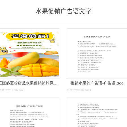
水果促销广告语文字
正版盛夏哈密瓜水果促销简约风荷叶背景营销海报正版生鲜超市活动宣传
推销水果的广告语-广告语.doc
图片尺寸1000x1472
图片尺寸993x1404