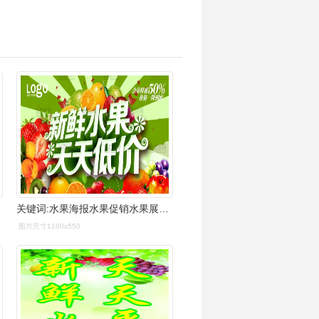
关键词:水果海报水果促销水果展板水果图片水果店水果超市水果广告
图片尺寸1100x550