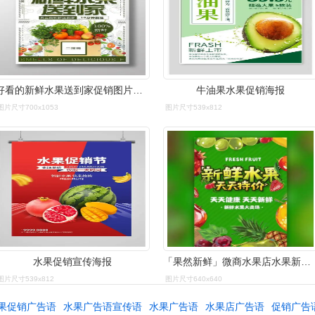
好看的新鲜水果送到家促销图片素材免费下载,本次作品主题是广告设计
牛油果水果促销海报
图片尺寸700x1053
图片尺寸539x812
水果促销宣传海报
「果然新鲜」微商水果店水果新鲜上市活动宣传促销
图片尺寸539x812
图片尺寸640x640
果促销广告语
水果广告语宣传语
水果广告语
水果店广告语
促销广告