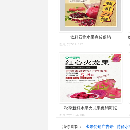
软籽石榴水果宣传促销
图片尺寸539x812
秋季新鲜水果火龙果促销海报
图片尺寸1024x1365
猜你喜欢：
水果促销广告语
特价水