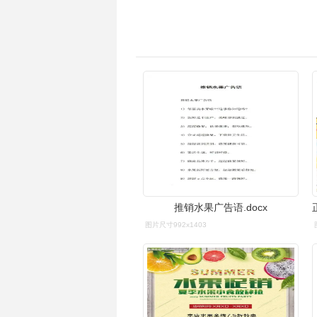
推销水果广告语.docx
图片尺寸992x1403