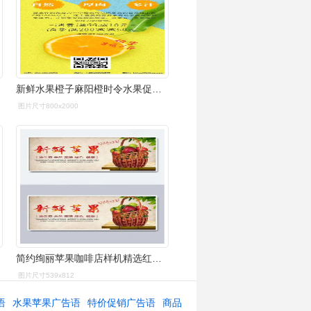
新鲜水果橙子麻阳橙时令水果促销海报
图片尺寸800x2000
简约绚丽苹果咖啡店样机精选红苹果水果店广告立即下载水果店苹果促销
图片尺寸539x812
语
水果苹果广告语
特价促销广告语
商品