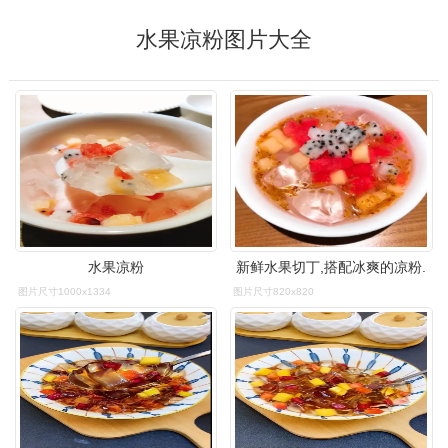
水果凉粉图片大全
水果凉粉
新鲜水果切丁,搭配冰爽的凉粉.
图片尺寸1000x1334
图片尺寸820x820