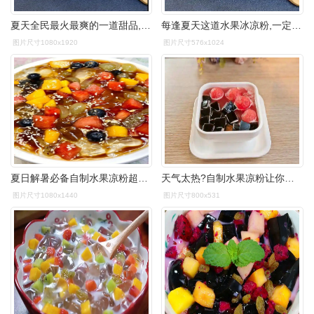
夏天全民最火最爽的一道甜品,水果冰凉粉.-度小视
每逢夏天这道水果冰凉粉,一定要喝上那么两碗
图片尺寸1080x1920
图片尺寸576x1024
夏日解暑必备自制水果凉粉超大份的随便吃
天气太热?自制水果凉粉让你拥抱整个夏天
图片尺寸1080x1440
图片尺寸800x531